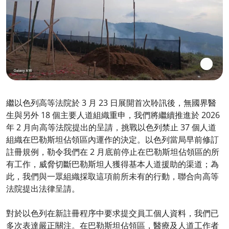
繼以色列高等法院於 3 月 23 日展開首次聆訊後，無國界醫
生與另外 18 個主要人道組織重申，我們將繼續推進於 2026
年 2 月向高等法院提出的呈請，挑戰以色列禁止 37 個人道
組織在巴勒斯坦佔領區內運作的決定。以色列當局早前修訂
註冊規例，勒令我們在 2 月底前停止在巴勒斯坦佔領區的所
有工作，威脅切斷巴勒斯坦人獲得基本人道援助的渠道；為
此，我們與一眾組織採取這項前所未有的行動，聯合向高等
法院提出法律呈請。
對於以色列在新註冊程序中要求提交員工個人資料，我們已
多次表達嚴正關注。在巴勒斯坦佔領區，醫療及人道工作者