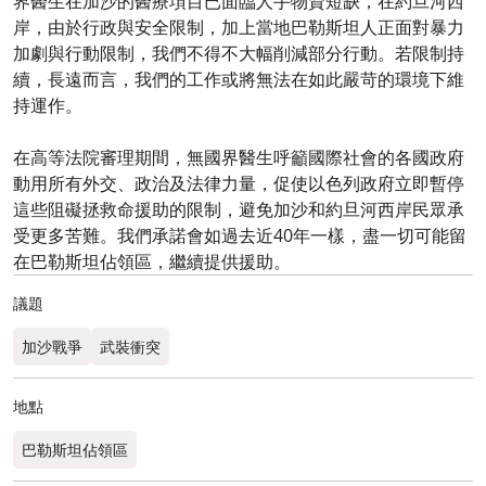
界醫生在加沙的醫療項目已面臨人手物資短缺，在約旦河西
岸，由於行政與安全限制，加上當地巴勒斯坦人正面對暴力
加劇與行動限制，我們不得不大幅削減部分行動。若限制持
續，長遠而言，我們的工作或將無法在如此嚴苛的環境下維
持運作。
在高等法院審理期間，無國界醫生呼籲國際社會的各國政府
動用所有外交、政治及法律力量，促使以色列政府立即暫停
這些阻礙拯救命援助的限制，避免加沙和約旦河西岸民眾承
受更多苦難。我們承諾會如過去近40年一樣，盡一切可能留
在巴勒斯坦佔領區，繼續提供援助。
議題
加沙戰爭
武裝衝突
地點
巴勒斯坦佔領區