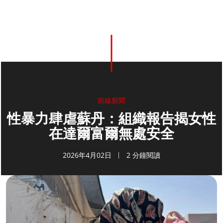
前線新聞
性暴力肆虐蘇丹：組織報告揭女性
在達爾富爾無處安全
2026年4月02日
2 分鐘閱讀