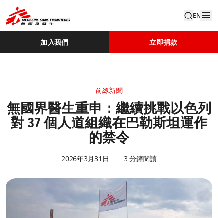
EN
加入我們
立即捐款
前線新聞
無國界醫生重申：繼續挑戰以色列
對 37 個人道組織在巴勒斯坦運作
的禁令
2026年3月31日
3 分鐘閱讀