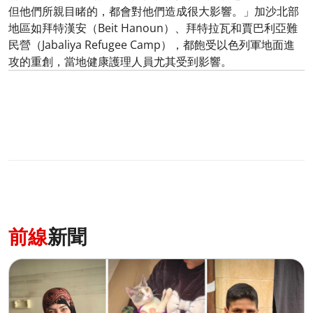
但他們所親目睹的，都會對他們造成很大影響。」加沙北部
地區如拜特漢安（Beit Hanoun）、拜特拉瓦和賈巴利亞難
民營（Jabaliya Refugee Camp），都飽受以色列軍地面進
攻的重創，當地健康護理人員尤其受到影響。
前線
新聞