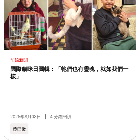
前線新聞
國際貓咪日圖輯：「牠們也有靈魂，就如我們一
樣」
2026年8月08日
4 分鐘閱讀
黎巴嫩​