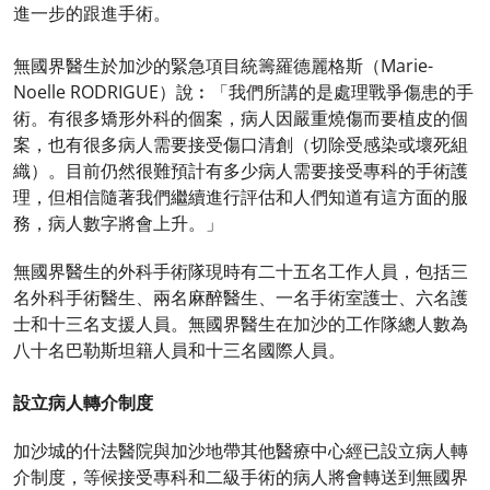
進一步的跟進手術。
無國界醫生於加沙的緊急項目統籌羅德麗格斯（Marie-
Noelle RODRIGUE）說︰「我們所講的是處理戰爭傷患的手
術。有很多矯形外科的個案，病人因嚴重燒傷而要植皮的個
案，也有很多病人需要接受傷口清創（切除受感染或壞死組
織）。目前仍然很難預計有多少病人需要接受專科的手術護
理，但相信隨著我們繼續進行評估和人們知道有這方面的服
務，病人數字將會上升。」
無國界醫生的外科手術隊現時有二十五名工作人員，包括三
名外科手術醫生、兩名麻醉醫生、一名手術室護士、六名護
士和十三名支援人員。無國界醫生在加沙的工作隊總人數為
八十名巴勒斯坦籍人員和十三名國際人員。
設立病人轉介制度
加沙城的什法醫院與加沙地帶其他醫療中心經已設立病人轉
介制度，等候接受專科和二級手術的病人將會轉送到無國界