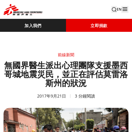
EN
加入我們
立即捐款
前線新聞
無國界醫生派出心理團隊支援墨西
哥城地震災民，並正在評估莫雷洛
斯州的狀況
2017年9月21日
3 分鐘閱讀