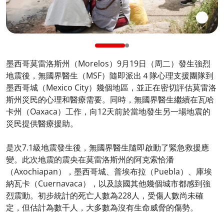
墨西哥莫雷洛斯州（Morelos）9月19日（周二）發生強烈
地震後，無國界醫生（MSF）隨即派出４隊心理支援團隊到
墨西哥城（Mexico City）幾個地區，並正在密切評估莫雷洛
斯州災民的心理和醫療需要。同時，無國界醫生繼續在瓦哈
卡州（Oaxaca）工作，向12天前於當地發生另一場地震的
災民提供醫療援助。
是次7.1級地震發生後，無國界醫生隨即啟動了緊急救援應
變。此次地震的震央在莫雷洛斯州的阿克索恰潘
（Axochiapan），墨西哥城、普埃布拉（Puebla）、庫埃
納瓦卡（Cuernavaca），以及該國其他幾個城市都感到強
烈震動。初步統計的死亡人數為228人，受傷人數尚未確
定，但估計為數千人，大多數為沒有生命威脅的傷勢。