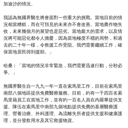
加迪沙的情況。
我認為無國界醫生將會面對一些重大的挑戰。當地目前的情
況相當糟糕，而在可預見的未來亦不會改善。當地農作物失
收，未來幾個月的展望也是惡劣。當地龐大的需求，以及情
況將可能惡化都令人擔憂，因為當地極度不穩的局勢，和過
去的二十年一樣，令救援工作受阻。我們需要繼續工作，確
保當地居民得到援助。」
哈桑︰「當地的情況非常緊急，我們需要迅速行動，分秒必
爭。」
無國界醫生自一九九一年一直在索馬里工作，目前在索馬里
南部八個地區提供免費醫療服務。目前，約有一千四百名索
馬里藉員工在當地工作，並有約一百名人員在內羅畢提供支
援。隊伍在索馬里中南部九個地點提供免費的基層醫療護
理、營養治療、外科護理、為流離失所者提供支援和健康護
理，並分發飲用水及其它救援物資。