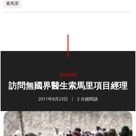
索馬里
前線新聞
訪問無國界醫生索馬里項目經理
2011年8月23日
2 分鐘閱讀