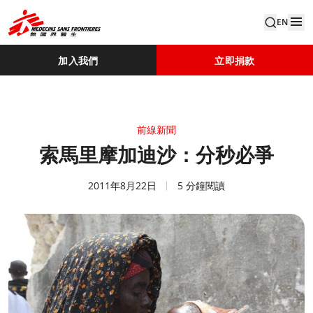
EN
加入我們
立即捐款
前線新聞
索馬里摩加迪沙：分秒必爭
2011年8月22日
5 分鐘閱讀