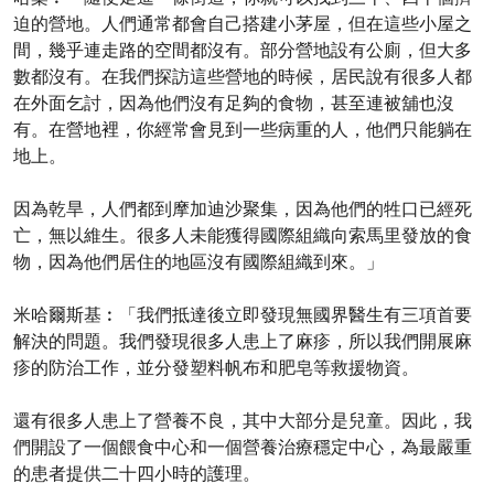
迫的營地。人們通常都會自己搭建小茅屋，但在這些小屋之
間，幾乎連走路的空間都沒有。部分營地設有公廁，但大多
數都沒有。在我們探訪這些營地的時候，居民說有很多人都
在外面乞討，因為他們沒有足夠的食物，甚至連被舖也沒
有。在營地裡，你經常會見到一些病重的人，他們只能躺在
地上。
因為乾旱，人們都到摩加迪沙聚集，因為他們的牲口已經死
亡，無以維生。很多人未能獲得國際組織向索馬里發放的食
物，因為他們居住的地區沒有國際組織到來。」
米哈爾斯基︰「我們抵達後立即發現無國界醫生有三項首要
解決的問題。我們發現很多人患上了麻疹，所以我們開展麻
疹的防治工作，並分發塑料帆布和肥皂等救援物資。
還有很多人患上了營養不良，其中大部分是兒童。因此，我
們開設了一個餵食中心和一個營養治療穩定中心，為最嚴重
的患者提供二十四小時的護理。