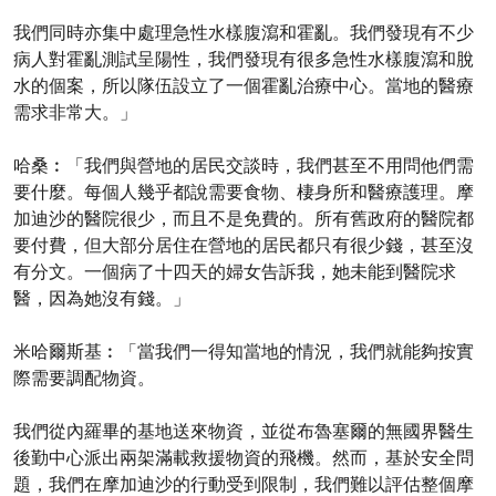
我們同時亦集中處理急性水樣腹瀉和霍亂。我們發現有不少
病人對霍亂測試呈陽性，我們發現有很多急性水樣腹瀉和脫
水的個案，所以隊伍設立了一個霍亂治療中心。當地的醫療
需求非常大。」
哈桑︰「我們與營地的居民交談時，我們甚至不用問他們需
要什麼。每個人幾乎都說需要食物、棲身所和醫療護理。摩
加迪沙的醫院很少，而且不是免費的。所有舊政府的醫院都
要付費，但大部分居住在營地的居民都只有很少錢，甚至沒
有分文。一個病了十四天的婦女告訴我，她未能到醫院求
醫，因為她沒有錢。」
米哈爾斯基︰「當我們一得知當地的情況，我們就能夠按實
際需要調配物資。
我們從內羅畢的基地送來物資，並從布魯塞爾的無國界醫生
後勤中心派出兩架滿載救援物資的飛機。然而，基於安全問
題，我們在摩加迪沙的行動受到限制，我們難以評估整個摩