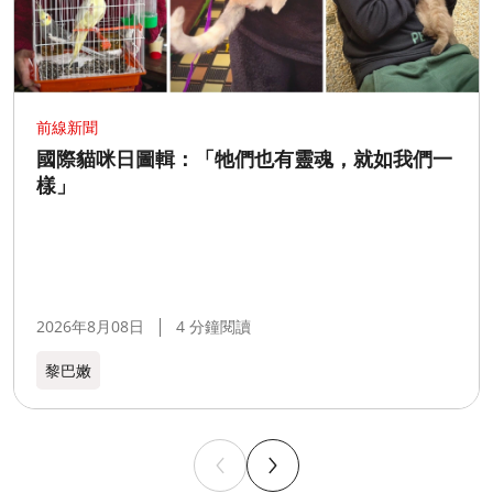
前線新聞
國際貓咪日圖輯：「牠們也有靈魂，就如我們一
樣」
2026年8月08日
4 分鐘閱讀
黎巴嫩​