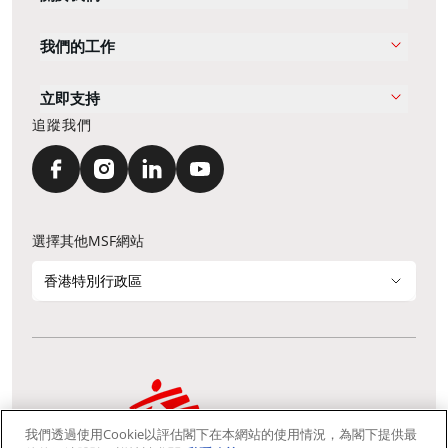
我們的工作
立即支持
追蹤我們
選擇其他MSF網站
香港特別行政區
我們透過使用Cookie以評估閣下在本網站的使用情況，為閣下提供最
通訊資料更新
鳴謝
私隱聲明
常見問題