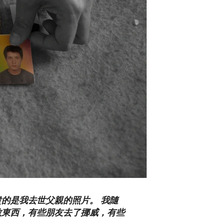
的是我去世父親的照片。 我隨
散東西，有些朋友去了挪威，有些