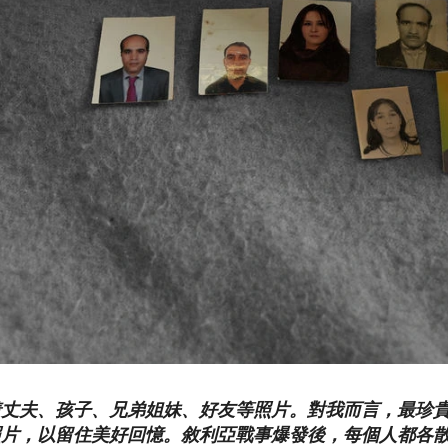
丈夫、孩子、兄弟姐妹、好友等照片。對我而言，最珍貴
照片，以留住美好回憶。敘利亞戰事爆發後，每個人都各