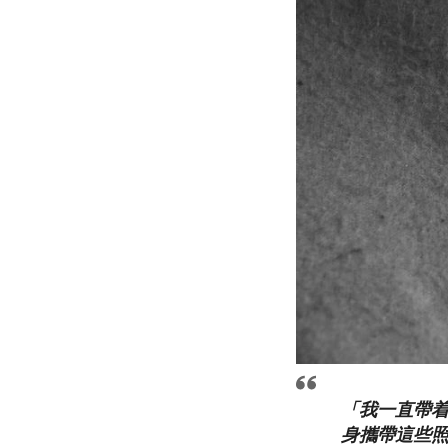
「我一直帶着
身攜帶這些