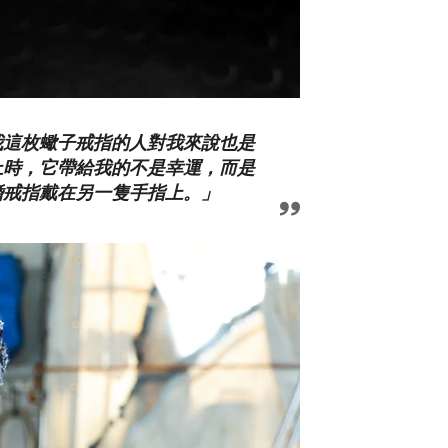
我這枚蠍子戒指的人對我來說也是
上時，它帶給我的不是幸運，而是
婚戒指戴在另一隻手指上。」