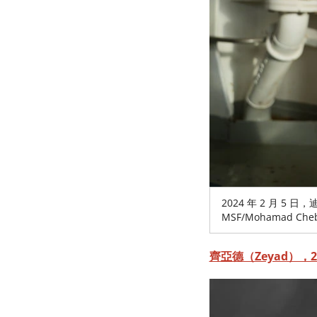
2024 年 2 月 
MSF/Mohamad Cheb
齊亞德（Zeyad），