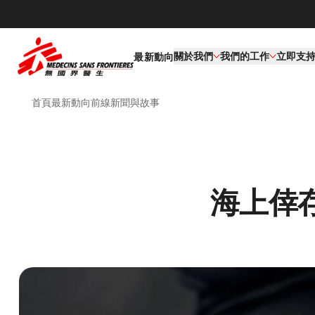
關於我們
我們的工作​
立即支
最新動向
首頁
最新動向
前線新聞與故事
海上倖