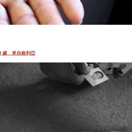
30 歲，來自敘利亞