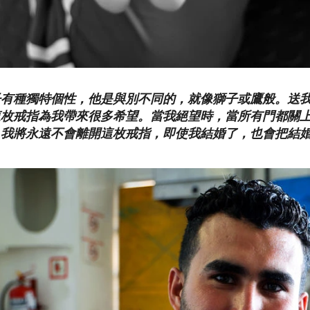
子有種獨特個性，他是與別不同的，就像獅子或鷹般。送
這枚戒指為我帶來很多希望。當我絕望時，當所有門都關
。我將永遠不會離開這枚戒指，即使我結婚了，也會把結