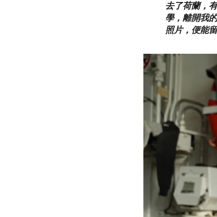
去了荷蘭，有
學，離開我
照片，便能