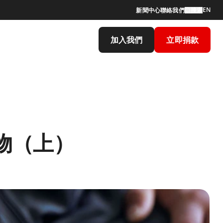
EN
新聞中心
聯絡我們
搜索
加入我們
立即捐款
物（上）