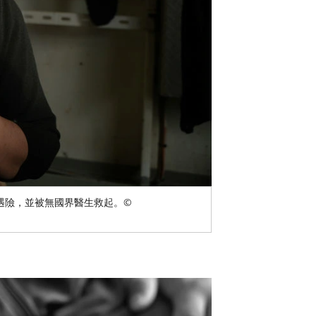
途中遇險，並被無國界醫生救起。©