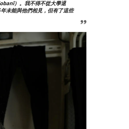
obanî）。我不得不從大學退
多年未能與他們相見，但有了這些