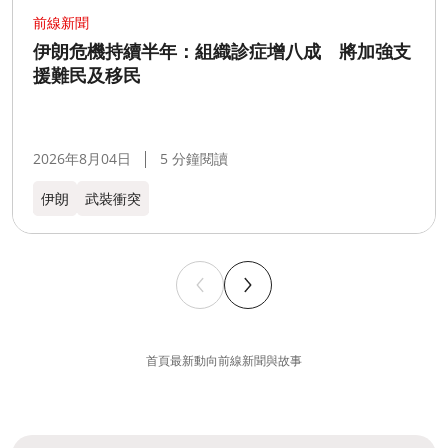
前線新聞
伊朗危機持續半年：組織診症增八成 將加強支
援難民及移民
2026年8月04日
5 分鐘閱讀
伊朗
武裝衝突
首頁
最新動向
前線新聞與故事