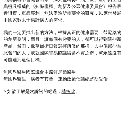
織極具權威的《知識產權、創新及公眾健康委員會》報告最
近證實，單靠專利，無法促進所需藥物的研究，以應付發展
中國家數以十億計病人的需求。
我們一定要找出新的方法，根據真正的健康需要，鼓勵藥物
的創新發明，而且，讓每個有需要的人，都可以得到這些新
產品。然而，像華爾街日報選擇所做的那樣，去中傷那些為
此奮鬥的人，或就國際貿易協議編纂不實之辭，就永遠沒有
可能達到這個目標。
無國界醫生國際議會主席符尼爾醫生
無國界醫生「病者有其藥」運動政策倡議總監胡愛倫
> 如欲了解是次訴訟的經過，
請按此
。