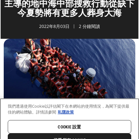
主導的地中海中部搜救行動從缺下
今夏勢將有更多人葬身大海
2022年8月03日
2 分鐘閱讀
我們透過使用Cookie以評估閣下在本網站的使用情況，為閣下提供最
佳的網站體驗。詳情請參閱
私隱政策
COOKIE 設置
首頁
最新動向
前線新聞與故事