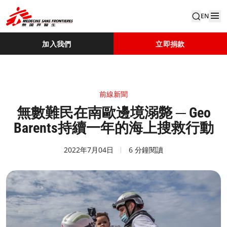
EN
加入我們
立即捐款
前線新聞
無數難民在南歐邊境溺斃 ─ Geo
Barents持續一年的海上搜救行動
2022年7月04日
6 分鐘閱讀