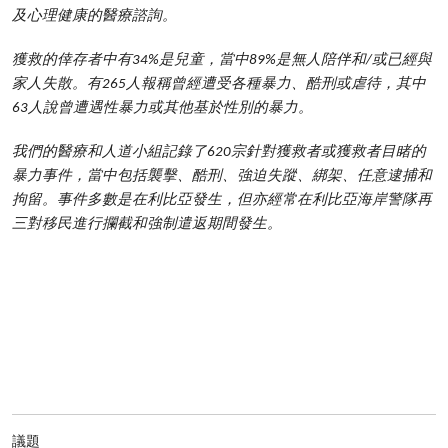
及心理健康的醫療諮詢。
獲救的倖存者中有34%是兒童，當中89%是無人陪伴和/或已經與
家人失散。有265人報稱曾經遭受各種暴力、酷刑或虐待，其中
63人說曾遭遇性暴力或其他基於性別的暴力。
我們的醫療和人道小組記錄了620宗針對獲救者或獲救者目睹的
暴力事件，當中包括襲擊、酷刑、強迫失蹤、綁架、任意逮捕和
拘留。事件多數是在利比亞發生，但亦經常在利比亞海岸警隊再
三對移民進行攔截和強制遣返期間發生。
議題