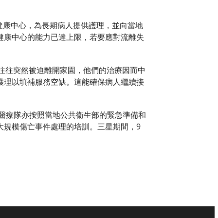
援兩間健康中心，為長期病人提供護理，並向當地
健康中心的能力已達上限，若要應對流離失
失所者往往突然被迫離開家園，他們的治療因而中
護理以填補服務空缺。這能確保病人繼續接
。醫療隊亦按照當地公共衞生部的緊急準備和
大規模傷亡事件處理的培訓。三星期間，9