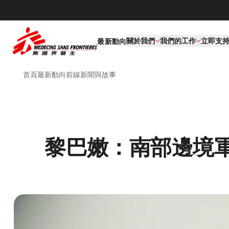
關於我們
我們的工作​
立即支
最新動向
首頁
最新動向
前線新聞與故事
黎巴嫩：南部邊境