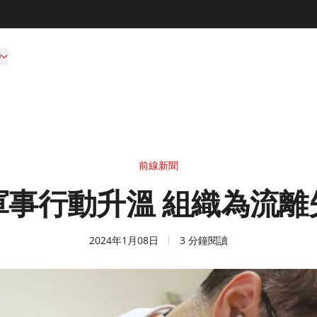
持
前線新聞
軍事行動升溫 組織為流離
2024年1月08日
3 分鐘閱讀