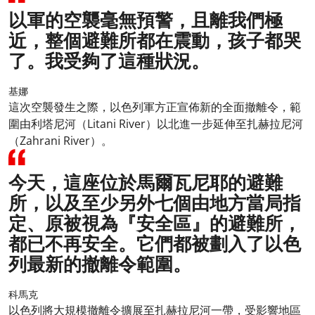
以軍的空襲毫無預警，且離我們極
近，整個避難所都在震動，孩子都哭
了。我受夠了這種狀況。
基娜
這次空襲發生之際，以色列軍方正宣佈新的全面撤離令，範
圍由利塔尼河（Litani River）以北進一步延伸至扎赫拉尼河
（Zahrani River）。
今天，這座位於馬爾瓦尼耶的避難
所，以及至少另外七個由地方當局指
定、原被視為『安全區』的避難所，
都已不再安全。它們都被劃入了以色
列最新的撤離令範圍。
科馬克
以色列將大規模撤離令擴展至扎赫拉尼河一帶，受影響地區