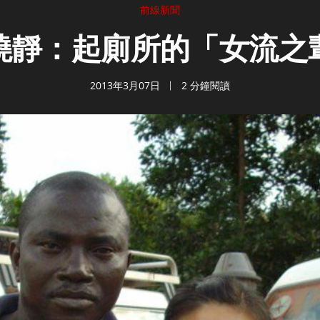
前線新聞
曉靜：起廁所的「女流之
2013年3月07日
2 分鐘閱讀