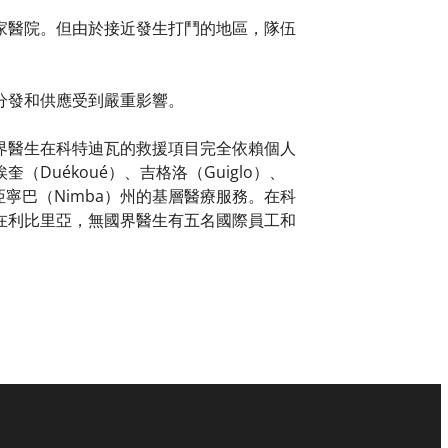
家醫院。但由於接近發生打鬥的地區，隊伍
分發和供應受到嚴重影響。
界醫生在科特迪瓦的救援項目完全依賴個人
uékoué）、吉格洛（Guiglo）、
亞寧巴（Nimba）州的基層醫療服務。在科
在利比里亞，無國界醫生有五名國際員工和