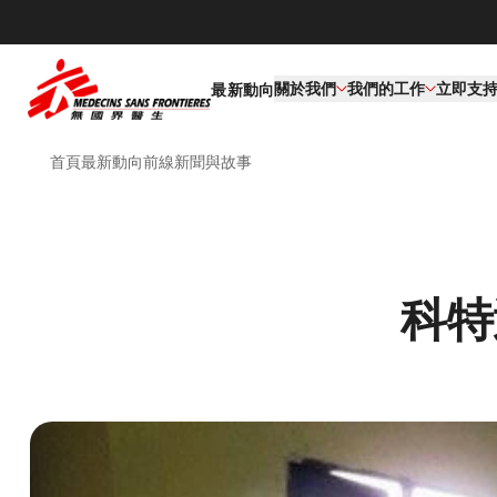
關於我們
我們的工作​
立即支
最新動向
首頁
最新動向
前線新聞與故事
科特