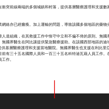
在衝突前線兩端的多個城鎮和村落，提供基層醫療護理和支援數
業網絡亦已經癱瘓。加上運輸的問題，導致該國多個地區的藥物
療人道組織，在其救援工作中恪守中立和不偏不倚的原則。無國
無國界醫生在阿比讓提供緊急醫療援助。在該國西部地區的迪埃奎（D
o）提供基層醫療護理和支援當地醫院。無國界醫生也支援在利比里
目前有三十五名國際人員和一百三十五名科特迪瓦藉人員工作。
員工作。