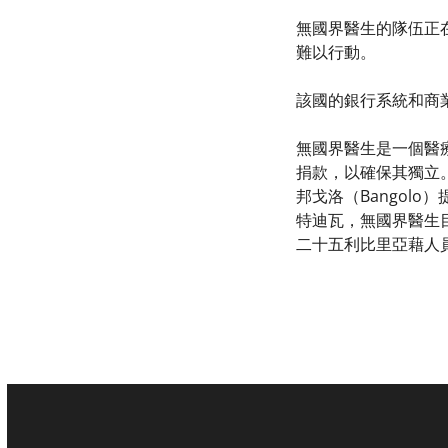
無國界醫生的隊伍正
難以行動。
該國的銀行系統和商
無國界醫生是一個醫
捐款，以確保其獨立。
邦戈洛（Bangol
特迪瓦，無國界醫生
二十五利比里亞藉人