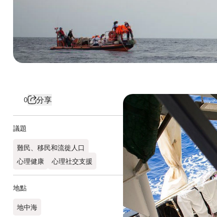
分享
0
議題
難民、移民和流徙人口
心理健康
心理社交支援
地點
地中海