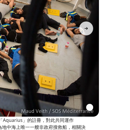
quarius」的註冊，對此共同運作
ius」作為地中海上唯一一艘非政府搜救船，相關決