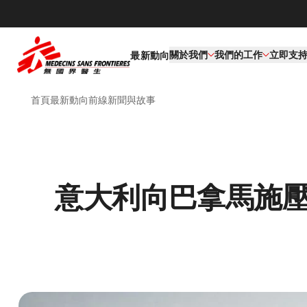
關於我們
我們的工作​
立即支
最新動向
首頁
最新動向
前線新聞與故事
意大利向巴拿馬施壓，