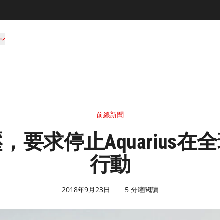
持
前線新聞
要求停止Aquarius
行動
2018年9月23日
5 分鐘閱讀