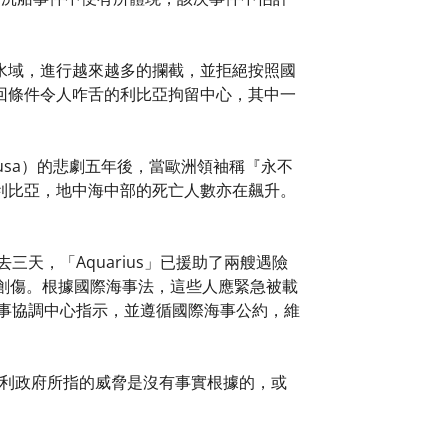
水域，進行越來越多的攔截，並拒絕按照國
回條件令人咋舌的利比亞拘留中心，其中一
mpedusa）的悲劇五年後，當歐洲領袖稱『永不
利比亞，地中海中部的死亡人數亦在飆升。
三天，「Aquarius」已援助了兩艘遇險
創傷。根據國際海事法，這些人應緊急被載
海事協調中心指示，並遵循國際海事公約，維
證意大利政府所指的威脅是沒有事實根據的，或