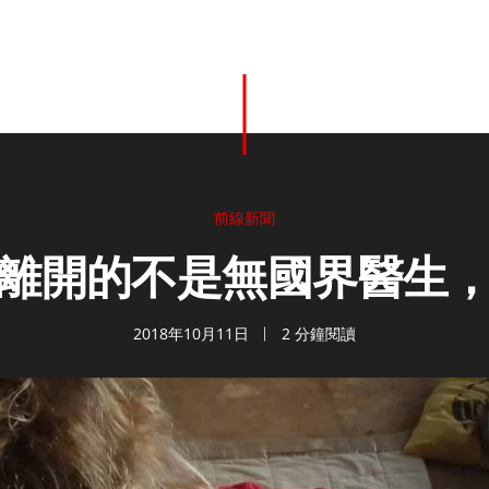
前線新聞
離開的不是無國界醫生
2018年10月11日
2 分鐘閱讀