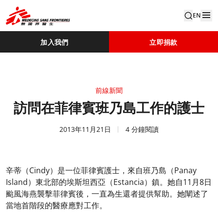
EN
加入我們
立即捐款
前線新聞
訪問在菲律賓班乃島工作的護士
2013年11月21日
4 分鐘閱讀
辛蒂（Cindy）是一位菲律賓護士，來自班乃島（Panay
Island）東北部的埃斯坦西亞（Estancia）鎮。她自11月8日
颱風海燕襲擊菲律賓後，一直為生還者提供幫助。她闡述了
當地首階段的醫療應對工作。