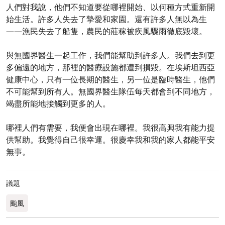
人們對我說，他們不知道要從哪裡開始、以何種方式重新開
始生活。許多人失去了摯愛和家園。還有許多人無以為生
——漁民失去了船隻，農民的莊稼被疾風驟雨徹底毀壞。
與無國界醫生一起工作，我們能幫助到許多人。我們去到更
多偏遠的地方，那裡的醫療設施都遭到損毀。在埃斯坦西亞
健康中心，只有一位長期的醫生，另一位是臨時醫生，他們
不可能幫到所有人。無國界醫生隊伍每天都會到不同地方，
竭盡所能地接觸到更多的人。
哪裡人們有需要，我便會出現在哪裡。我很高興我有能力提
供幫助。我覺得自己很幸運。很慶幸我和我的家人都能平安
無事。
議題
颱風