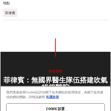
地點
菲律賓
前線新聞
菲律賓：無國界醫生隊伍搭建吹氣
帳篷醫院
我們透過使用Cookie以評估閣下在本網站的使用情況，為閣下提供最
佳的網站體驗。詳情請參閱
私隱政策
2013年11月22日
2 分鐘閱讀
COOKIE 設置