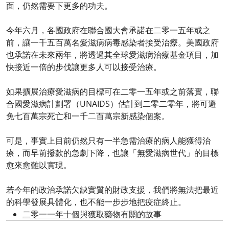
面，仍然需要下更多的功夫。
今年六月，各國政府在聯合國大會承諾在二零一五年或之
前，讓一千五百萬名愛滋病病毒感染者接受治療。美國政府
也承諾在未來兩年，將透過其全球愛滋病治療基金項目，加
快接近一倍的步伐讓更多人可以接受治療。
如果擴展治療愛滋病的目標可在二零一五年或之前落實，聯
合國愛滋病計劃署（UNAIDS）估計到二零二零年，將可避
免七百萬宗死亡和一千二百萬宗新感染個案。
可是，事實上目前仍然只有一半急需治療的病人能獲得治
療，而早前撥款的急劇下降，也讓「無愛滋病世代」的目標
愈來愈難以實現。
若今年的政治承諾欠缺實質的財政支援，我們將無法把最近
的科學發展具體化，也不能一步步地把疫症終止。
二零一一年十個與獲取藥物有關的故事