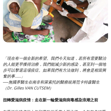
「現在有一個全新的希望。我們今天知道，若所有需要醫治
的人能更早獲得治療，我們能減少新的感染，甚至到一個地
步可以擊退這場疫症。如果我們有方法做到，將會是相當興
奮的事……」
──無國界醫生在南非和萊索托的醫療統籌范卡特森醫生
（Dr. Gilles VAN CUTSEM）
扭轉愛滋病疫情：走在新一輪愛滋病病毒感染浪潮之前