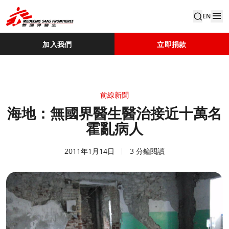
EN
加入我們
立即捐款
前線新聞
海地：無國界醫生醫治接近十萬名
霍亂病人
2011年1月14日
3 分鐘閱讀