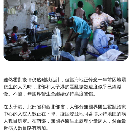
雖然霍亂疫情仍然難以估計，但當海地正悼念一年前因地震
喪生的人民時，北部和太子港的霍亂擴散速度似乎已經減
慢。不過，無國界醫生會繼續保持高度警惕。
在太子港、北部省和西北部省，大部分無國界醫生霍亂治療
中心的入院人數正在下降。疫症發源地阿蒂博尼特地區的病
人數目穩定。在南部，無國界醫生正處理少量病人，然而最
近病人數目略有增加。