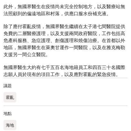
此外，無國界醫生在疫情尚未完全控制地方，以及醫療站無
法照顧到的偏遠地區和村落，供應口服水份補充液。
除了應付霍亂疫情，無國界醫生繼續在太子港七間醫院提供
免費的二層醫療護理，以及支援兩間政府醫院，工作包括高
危產科服務、急症護理、創傷護理和燒傷治療。在首都以外
地區，無國界醫生在萊奧甘運作一間醫院，以及在雅克梅勒
支援另一間公立醫院。
無國界醫生大約有七千五百名海地籍員工和四百三十名國際
志願人員於現有的項目工作，以及應對霍亂的緊急疫情。
議題
霍亂
地點
海地