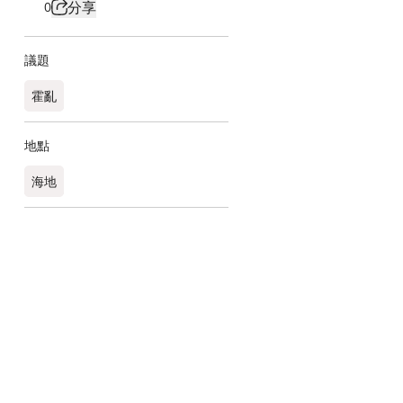
分享
0
議題
霍亂
地點
海地