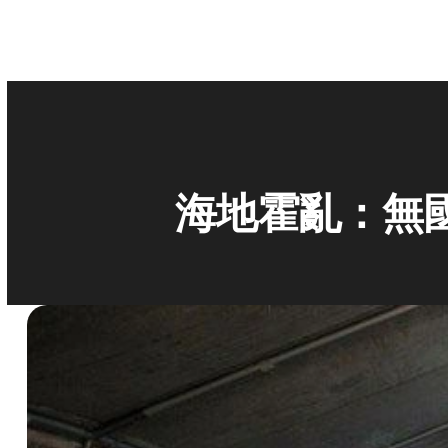
海地霍亂：無