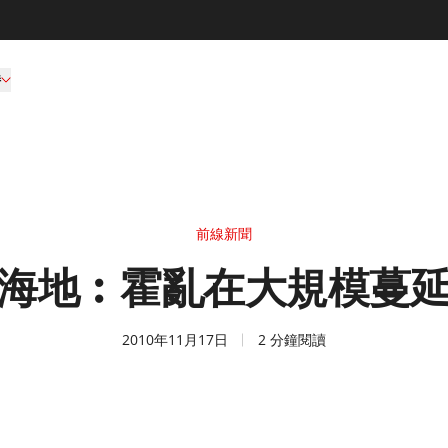
持
前線新聞
海地︰霍亂在大規模蔓
2010年11月17日
2 分鐘閱讀