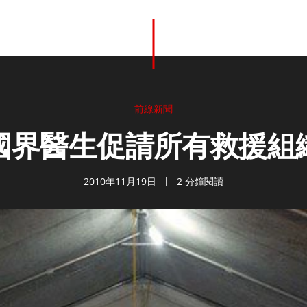
前線新聞
國界醫生促請所有救援組
2010年11月19日
2 分鐘閱讀