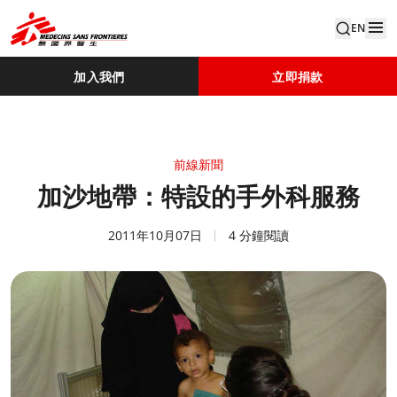
EN
加入我們
立即捐款
前線新聞
加沙地帶：特設的手外科服務
2011年10月07日
4 分鐘閱讀