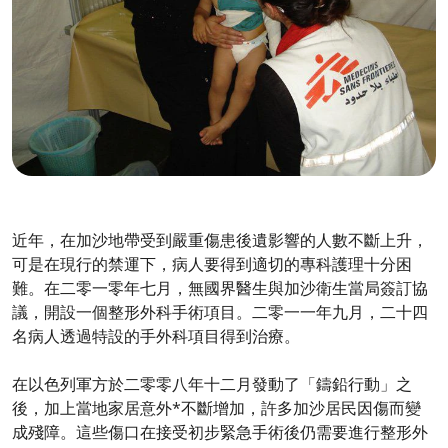
近年，在加沙地帶受到嚴重傷患後遺影響的人數不斷上升，
可是在現行的禁運下，病人要得到適切的專科護理十分困
難。在二零一零年七月，無國界醫生與加沙衛生當局簽訂協
議，開設一個整形外科手術項目。二零一一年九月，二十四
名病人透過特設的手外科項目得到治療。
在以色列軍方於二零零八年十二月發動了「鑄鉛行動」之
後，加上當地家居意外*不斷增加，許多加沙居民因傷而變
成殘障。這些傷口在接受初步緊急手術後仍需要進行整形外