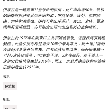
伊波拉是一種嚴重且會致命的疾病，死亡率高達90%。最初
的病徵狀與許多其他疾病相似：突然發燒、疲勞、肌肉酸
痛，頭痛和喉嚨痛。隨後可能出現嘔吐、腹瀉、皮疹、腎衰
竭和肝衰竭症狀，亦可能會出現內出血和外出血的情況。
伊波拉於1976年在剛果民主共和國被發現。這種疾病有幾種
變體，而薩伊病毒株是過去10年中最為常見，烏干達目前的
疫情則涉及蘇丹病毒株。自發現該病毒以來，蘇丹病毒株已
引起7次疫情爆發，4次在烏干達、3次在蘇丹。烏干達上一
次伊波拉疫情發生於2019年，而上一次蘇丹病毒株的伊波拉
疫情則發生於2012年。
議題
伊波拉
地點