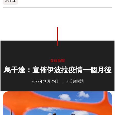
烏干達
前線新聞
烏干達：宣佈伊波拉疫情一個月後
2022年10月26日
2 分鐘閱讀