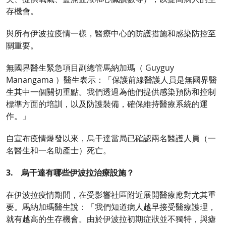
存機會。
與所有伊波拉疫情一樣，醫療中心的防護措施和感染防控至
關重要。
無國界醫生緊急項目副總管馬納加瑪（ Guyguy
Manangama ）醫生表示：「保護前線醫護人員是無國界醫
生其中一個關切重點。我們透過為他們提供感染預防和控制
標準方面的培訓，以及防護裝備，確保維持醫療系統的運
作。」
自宣布疫情爆發以來，烏干達當局已確認兩名醫護人員（一
名醫生和一名助產士）死亡。
3. 烏干達有哪些伊波拉治療設施？
在伊波拉疫情期間，在受影響社區附近展開醫療應對尤其重
要。馬納加瑪醫生說：「我們知道病人越早接受醫療護理，
就有越高的生存機會。由於伊波拉初期症狀並不獨特，與瘧