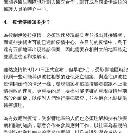
無國界醫生團隊也計劃與醫院合作，讓其成為感染伊波拉的
醫護人員的轉介中心。
4. 疫情傳播知多少？
為控制伊波拉疫情，必須迅速發現感染者並找出其接觸者，
而這些接觸者可能已遠離疫情中心。在目前的疫情中，烏干
達有五個地區出現確診個案，因此需要在相對大的地區確定
並跟進患者和接觸者。
雖然疫情於9月20日正式宣布，但早在8月，受影響地區就記
錄到一些可能與伊波拉相關的疑似死亡個案。與過往伊波拉
疫情開始時的情況一樣，發現個案和追蹤接觸者都跟不上疫
情擴散的速度。更重要的是，要盡可能準確的重現疫情早期
階段的面貌，以便對人們進行疾病篩查，並在適合地點提供
醫療護理。
為有效應對疫情，受影響地區的人們也必須理解和擁有該疾
病相關的知識，願意合作並參與應對工作。以社區為基礎的
監測行動和接觸者追蹤必須展開，以迅速識別潛在感染者。