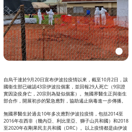
自烏干達於9月20日宣布伊波拉疫情以來，截至10月2日，該
國衞生部已確認43宗伊波拉個案，並回報29人死亡（9宗證
實因染疫身亡，20宗則為疑似個案）。無國界醫生正與衞生
部合作，開展初步的緊急應對，協助遏止病毒進一步傳播。
無國界醫生於過去10年多次應對伊波拉疫情，包括2014至
2016年在西非（幾內亞、利比里亞、獅子山共和國）和2018
至2020年在剛果民主共和國（DRC）。以上疫情都是由伊波