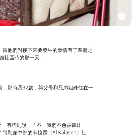
。當他們對接下來要發生的事情有了準備之
阿勒頗社區時的那一天。
。那時我32歲，與父母和兄弟姐妹住在一
的話，有些則說，「不，我們不會被轟炸
中部的卡拉瑟（Al Kalaseh）社