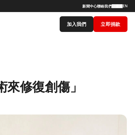
EN
新聞中心
聯絡我們
搜索
加入我們
立即捐款
術來修復創傷」