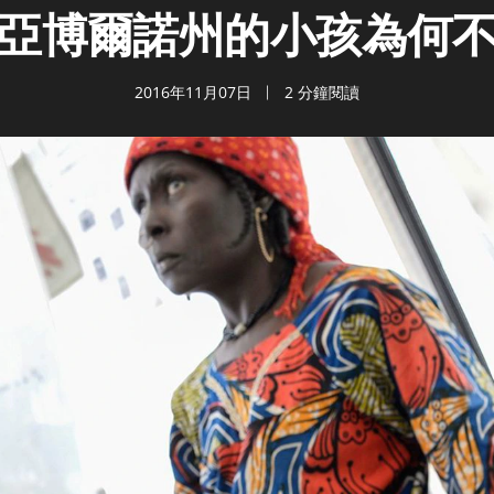
亞博爾諾州的小孩為何
2016年11月07日
2 分鐘閱讀