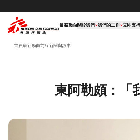
關於我們
我們的工作​
立即支
最新動向
首頁
最新動向
前線新聞與故事
東阿勒頗：「