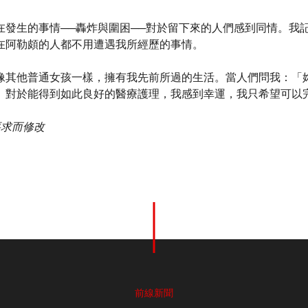
在發生的事情──轟炸與圍困──對於留下來的人們感到同情。我
在阿勒頗的人都不用遭遇我所經歷的事情。
像其他普通女孩一樣，擁有我先前所過的生活。當人們問我：「
。對於能得到如此良好的醫療護理，我感到幸運，我只希望可以
要求而修改
前線新聞