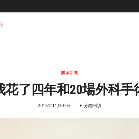
持
前線新聞
我花了四年和20場外科手
2016年11月07日
6 分鐘閱讀