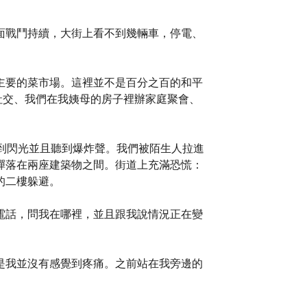
面戰鬥持續，大街上看不到幾輛車，停電、
主要的菜市場。這裡並不是百分之百的和平
們社交、我們在我姨母的房子裡辦家庭聚會、
到閃光並且聽到爆炸聲。我們被陌生人拉進
彈落在兩座建築物之間。街道上充滿恐慌：
的二樓躲避。
電話，問我在哪裡，並且跟我說情況正在變
是我並沒有感覺到疼痛。之前站在我旁邊的
。