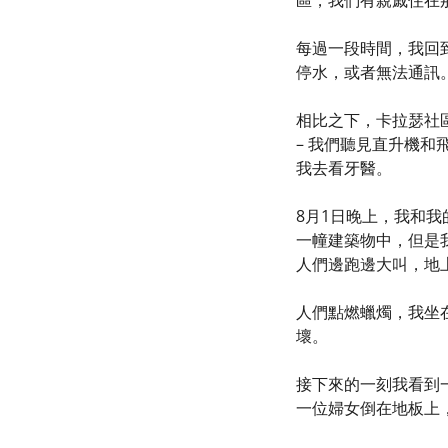
區，我們有親戚住在
每過一段時間，我回
停水，或者無法通訊
相比之下，卡拉瑟社
– 我們聽見直升機和
我去看牙醫。
8月1日晚上，我和
一幢建築物中，但是
人們邊跑邊大叫，地
人們點燃蠟燭，我坐
壞。
接下來的一刻我看到
一位婦女倒在地板上