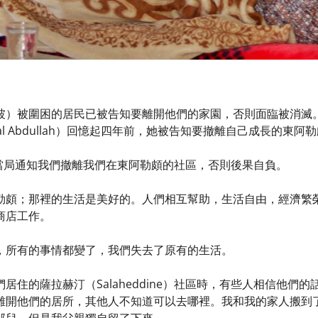
坡）被圍困的居民已被告知要離開他們的家園，否則面臨被消滅
al Abdullah）回憶起四年前，她被告知要撤離自己成長的東
，當局通知我們撤離我們在東阿勒頗的社區，否則後果自負。
勒頗；那裡的生活是美好的。人們相互幫助，生活自由，經濟繁榮
商店工作。
，所有的事情都變了，我們失去了原有的生活。
居住的薩拉赫汀（Salaheddine）社區時，有些人相信他們
開他們的居所，其他人不知道可以去哪裡。我和我的家人搬到了阿勒頗