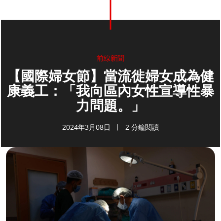
前線新聞
【國際婦女節】當流徙婦女成為健
康義工：「我向區內女性宣導性暴
力問題。」
2024年3月08日
2 分鐘閱讀