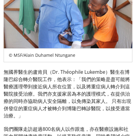
© MSF/Alain Duhamel Ntungane
無國界醫生的盧肯貝（Dr. Théophile Lukembe）醫生在博
隆巴綜合轉介醫院工作，他表示：「我們的策略是盡可能將
醫療護理帶到接近病人所在位置，以及將重症病人轉介到這
醫院接受治療。我們亦支援家居為本的護理模式，在提供治
療的同時亦協助病人安全隔離，以免傳染其家人。 只有出現
併發症的重症病人才被轉介到博隆巴轉診醫院，以接受適當
治療。」
我們團隊走訪超過800名病人以作跟進，亦在醫療設施和社