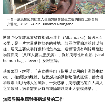
一名一歲患猴痘的病童入住由無國界醫生支援的博隆巴綜合轉
介醫院。© MSF/Alain Duhamel Ntungane
博隆巴位於離赤道省首都姆班達卡（Mbandaka）超過三百
公里，是一片大量動物棲身的林地。該區位置偏遠並難以前
往，居民主要依靠打獵和捕魚為生。這種環境有利於爆發動
物源疾病 （又稱人畜共患疾病），例如病毒性出血熱（viral
hemorrhagic fevers）及猴痘等。
基萬蒂亞卡解釋：「進食叢林肉（指用以食用的非洲野生動
物）、接觸動物屍體、被受感染的動物咬傷或抓傷，都會增
加病毒由動物傳人的風險。一受感染，病毒能迅速在人與人
之間散播，病者需要及時自我隔離以防止大規模傳染。」
無國界醫生應對疾病爆發的工作