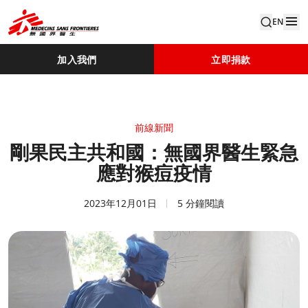
EN
加入我們
立即捐款
前線新聞
剛果民主共和國：無國界醫生緊急
應對猴痘疫情
2023年12月01日
5 分鐘閱讀