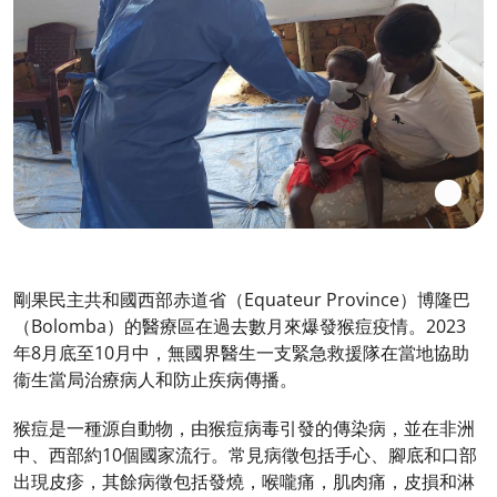
剛果民主共和國西部赤道省（Equateur Province）博隆巴
（Bolomba）的醫療區在過去數月來爆發猴痘疫情。2023
年8月底至10月中，無國界醫生一支緊急救援隊在當地協助
衞生當局治療病人和防止疾病傳播。
猴痘是一種源自動物，由猴痘病毒引發的傳染病，並在非洲
中、西部約10個國家流行。常見病徵包括手心、腳底和口部
出現皮疹，其餘病徵包括發燒，喉嚨痛，肌肉痛，皮損和淋