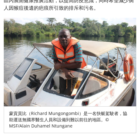
區內展開健康推廣活動，以提高防疫意識，同時希望減少病
人因猴痘後遺的疤痕所引致的排斥和污名。
蒙貢貢比（Richard Mungongombi）是一名快艇駕駛者，協
助運送無國界醫生人員和設備到難以前往的地區。©
MSF/Alain Duhamel Ntungane