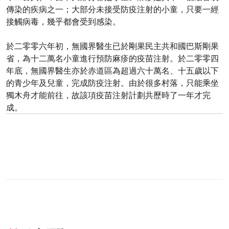
傳染的疾病之一；大部分未接受防疫注射的小童，只要一經
接觸病毒，幾乎都會受到感染。
於二零零六年初，無國界醫生已於剛果民主共和國巴斯剛果
省，為十二萬名小童進行預防麻疹的疫苗注射。於二零零四
年底，無國界醫生亦於赤道區為超過六十萬名、十五歲以下
的青少年及兒童，完成防疫注射。由於很多村落，只能乘坐
獨木舟才能前往，故該項疫苗注射計劃共歷時了一年才完
成。