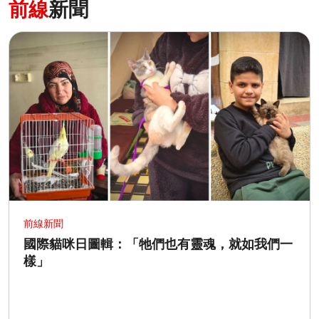
前線
新聞
前線新聞
國際貓咪日圖輯：「牠們也有靈魂，就如我們一
樣」