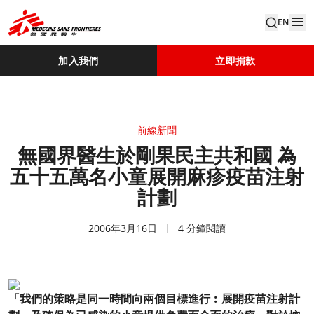
EN
加入我們
立即捐款
前線新聞
無國界醫生於剛果民主共和國 為
五十五萬名小童展開麻疹疫苗注射
計劃
2006年3月16日
4 分鐘閱讀
「我們的策略是同一時間向兩個目標進行︰展開疫苗注射計