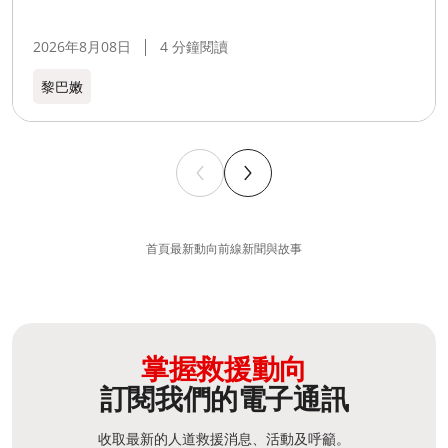
2026年8月08日
4 分鐘閱讀
黎巴嫩​
首頁
最新動向
前線新聞與故事
掌握救援動向
訂閱我們的電子通訊
收取最新的人道救援消息、活動及呼籲。