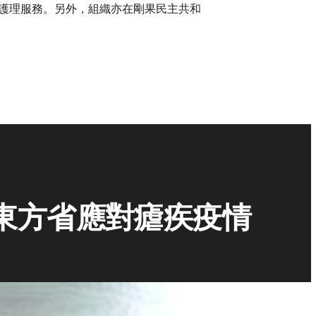
醫療護理服務。另外，組織亦在剛果民主共和
。
東方省應對瘧疾疫情