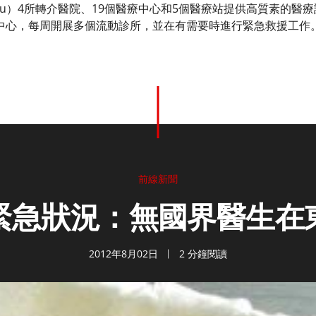
 Kivu）4所轉介醫院、19個醫療中心和5個醫療站提供高質素的
中心，每周開展多個流動診所，並在有需要時進行緊急救援工作
前線新聞
緊急狀況：無國界醫生在
2012年8月02日
2 分鐘閱讀