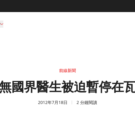
持
前線新聞
無國界醫生被迫暫停在
2012年7月18日
2 分鐘閱讀