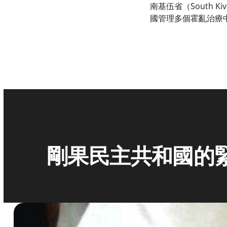
南基伍省（South
國管理多個霍亂治療
剛果民主共和國的