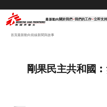
關於我們
我們的工作​
立即支
最新動向
首頁
最新動向
前線新聞與故事
剛果民主共和國︰