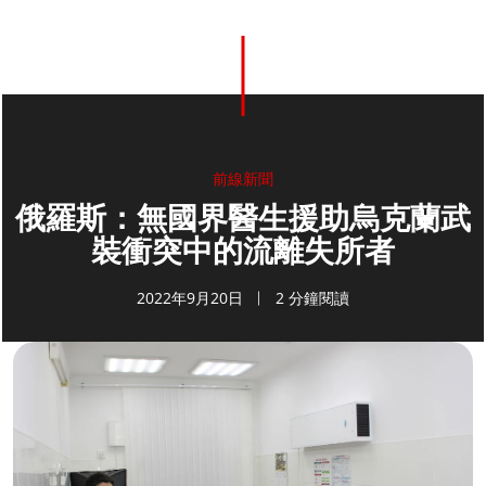
前線新聞
俄羅斯：無國界醫生援助烏克蘭武
裝衝突中的流離失所者
2022年9月20日
2 分鐘閱讀