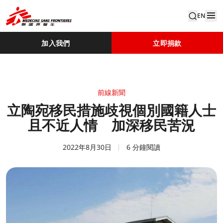
EN
加入我們
立即捐款
前線新聞
立陶宛移民措施歧視個別國籍人士
且不近人情 加深移民苦況
2022年8月30日
6 分鐘閱讀