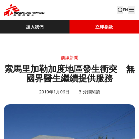
EN
加入我們
立即捐款
前線新聞
索馬里加勒加度地區發生衝突 無
國界醫生繼續提供服務
2010年1月06日
3 分鐘閱讀