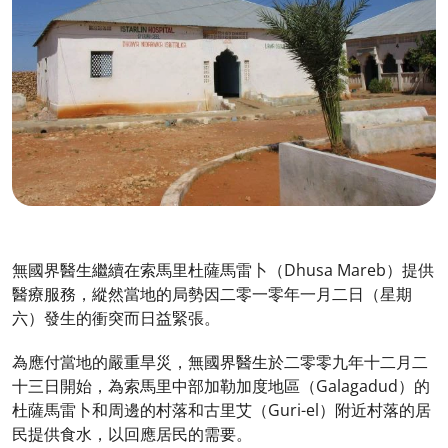
無國界醫生繼續在索馬里杜薩馬雷卜（Dhusa Mareb）提供
醫療服務，縱然當地的局勢因二零一零年一月二日（星期
六）發生的衝突而日益緊張。
為應付當地的嚴重旱災，無國界醫生於二零零九年十二月二
十三日開始，為索馬里中部加勒加度地區（Galagadud）的
杜薩馬雷卜和周邊的村落和古里艾（Guri-el）附近村落的居
民提供食水，以回應居民的需要。