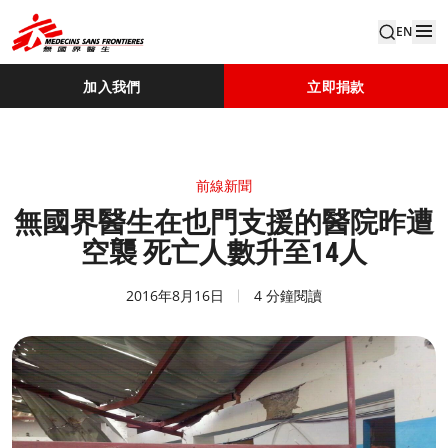
EN
加入我們
立即捐款
前線新聞
無國界醫生在也門支援的醫院昨遭
空襲 死亡人數升至14人
2016年8月16日
4 分鐘閱讀