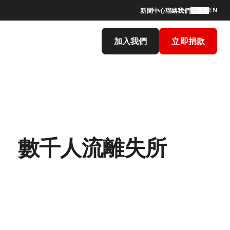
EN
新聞中心
聯絡我們
搜索
加入我們
立即捐款
傷 數千人流離失所