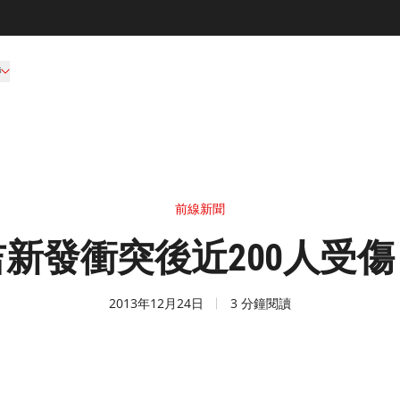
持
前線新聞
新發衝突後近200人受
2013年12月24日
3 分鐘閱讀