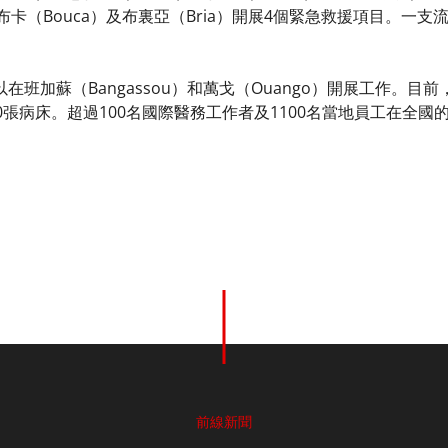
a），布卡（Bouca）及布裏亞（Bria）開展4個緊急救援項目。
在班加蘇（Bangassou）和萬戈（Ouango）開展工作。目
0張病床。超過100名國際醫務工作者及1100名當地員工在全國
前線新聞