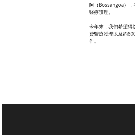
阿（Bossango
醫療護理。
今年末，我們希望得以
費醫療護理以及約80
作。