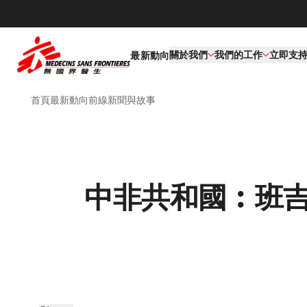
關於我們
我們的工作​
立即支
最新動向
首頁
最新動向
前線新聞與故事
中非共和國︰班吉