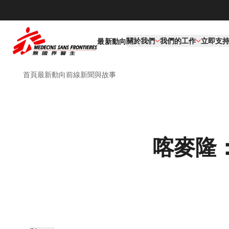
關於我們
我們的工作​
立即支
最新動向
首頁
最新動向
前線新聞與故事
喀麥隆