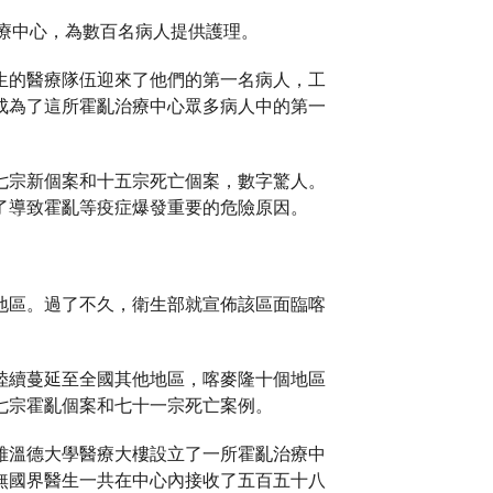
治療中心，為數百名病人提供護理。
生的醫療隊伍迎來了他們的第一名病人，工
成為了這所霍亂治療中心眾多病人中的第一
七宗新個案和十五宗死亡個案，數字驚人。
了導致霍亂等疫症爆發重要的危險原因。
地區。過了不久，衛生部就宣佈該區面臨喀
陸續蔓延至全國其他地區，喀麥隆十個地區
七宗霍亂個案和七十一宗死亡案例。
雅溫德大學醫療大樓設立了一所霍亂治療中
無國界醫生一共在中心內接收了五百五十八