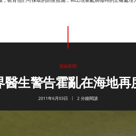
識，教育他們可採取的防疫措施，和出現霍亂病徵時的正確處理
前線新聞
界醫生警告霍亂在海地再
2011年6月03日
2 分鐘閱讀