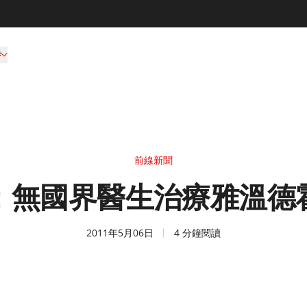
持
前線新聞
：無國界醫生治療雅溫德
2011年5月06日
4 分鐘閱讀