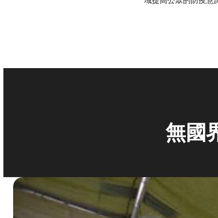
域提高公眾的防疫意
無國