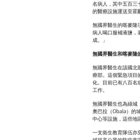
名病人，其中五百三
的醫療設施運送至霍
無國界醫生的喀麥隆項
病人喝口服補液鹽，
成。」
無國界醫生和喀麥隆
無國界醫生在該國北部開
療部。這個緊急項目
化。目前已有八百名
工作。
無國界醫生也為綠城（Ci
奧巴拉（Obala
中心等設施，這些地
一支衛生教育隊伍亦