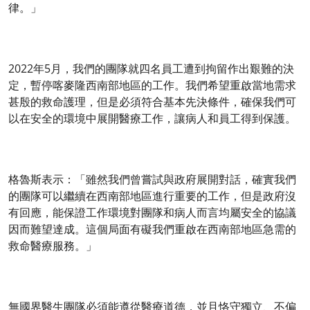
律。」
2022年5月，我們的團隊就四名員工遭到拘留作出艱難的決
定，暫停喀麥隆西南部地區的工作。我們希望重啟當地需求
甚殷的救命護理，但是必須符合基本先決條件，確保我們可
以在安全的環境中展開醫療工作，讓病人和員工得到保護。
格魯斯表示：「雖然我們曾嘗試與政府展開對話，確實我們
的團隊可以繼續在西南部地區進行重要的工作，但是政府沒
有回應，能保證工作環境對團隊和病人而言均屬安全的協議
因而難望達成。這個局面有礙我們重啟在西南部地區急需的
救命醫療服務。」
無國界醫生團隊必須能遵從醫療道德，並且恪守獨立、不偏