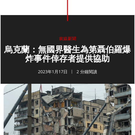
前線新聞
烏克蘭：無國界醫生為第聶伯羅爆
炸事件倖存者提供協助
2023年1月17日
2 分鐘閱讀