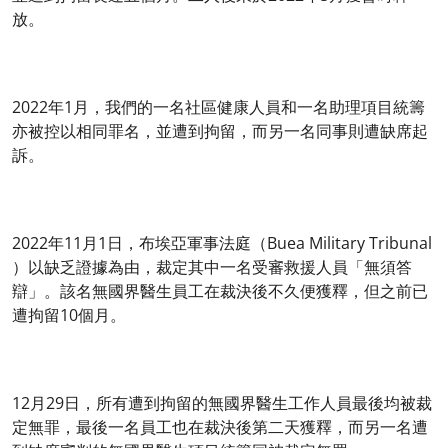
放。
2022年1月，我們的一名社區健康人員和一名助理項目統籌
亦被控以相同罪名，並遭到拘留，而另一名同事則遭缺席起
訴。
2022年11月1日，布埃亞軍事法庭（Buea Military Tribunal
）以缺乏證據為由，裁定其中一名受審救援人員「無須答
辯」。該名無國界醫生員工在裁決後不久便獲釋，但之前已
遭拘留10個月。
12月29日，所有遭到拘留的無國界醫生工作人員最後均被裁
定無罪，最後一名員工也在裁決後第二天獲釋，而另一名遭