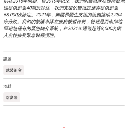
則在2018年開始。自2019年以來，我們的醫療隊在西南部地
區提供超過40萬次診症，我們支援的醫療設施亦提供超過
68,000次診症。2021年，無國界醫生支援的設施協助2,284
宗分娩。我們的救護車隊在服務被暫停前，曾經是西南部地
區絕無僅有的緊急轉介系統，在2021年運送超過8,000名病
人前往接受緊急醫療護理。
議題
武裝衝突
地點
喀麥隆​