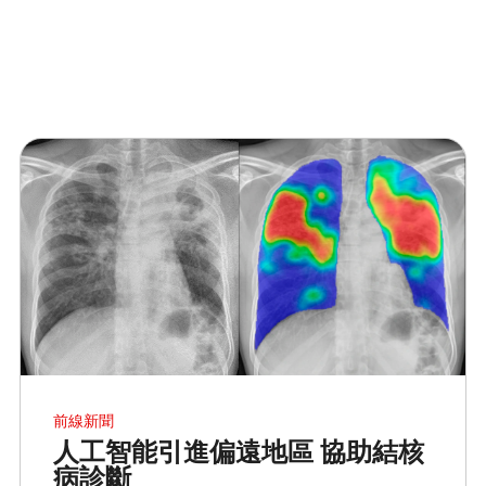
前線新聞
人工智能引進偏遠地區 協助結核
病診斷