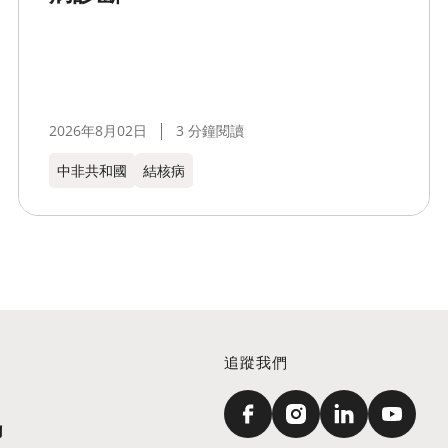
2026年8月02日
3 分鐘閱讀
中非共和國
結核病
追蹤我們
訊