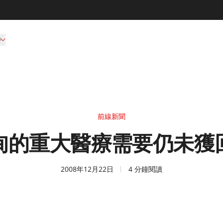
持
前線新聞
甸的重大醫療需要仍未獲
2008年12月22日
4 分鐘閱讀