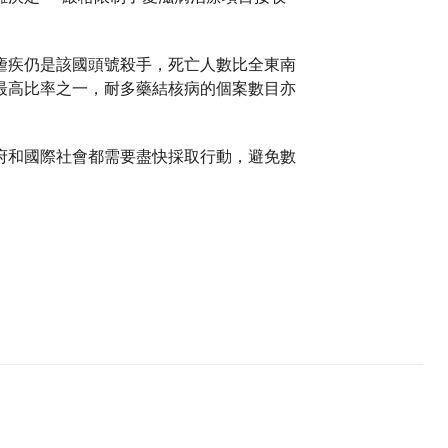
。
瘧疾仍是該國頭號殺手，死亡人數比全東南
最高比率之一，耐多藥結核病的個案數目亦
府和國際社會都需要盡快採取行動，避免數