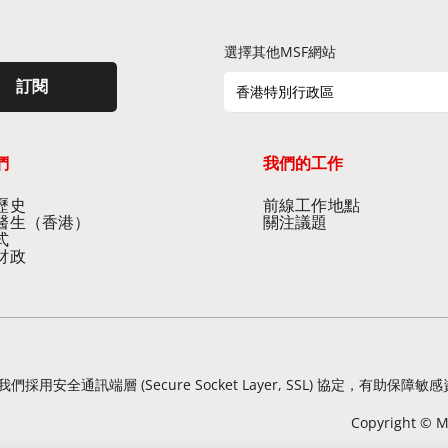
選擇其他MSF網站
訂閱
香港特別行政區
們
我們的工作
史​
前線工作地點​
醫生（香港）​
關注議題
式
財政
我們採用安全通訊端層 (Secure Socket Layer, SSL) 協定
Copyright © Mé