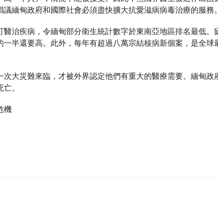
倡議緬甸政府和國際社會必須盡快擴大抗愛滋病病毒治療的服務
可醫治疾病，令緬甸部分衛生統計數字於東南亞地區排名最低。
的一半還要高。此外，每年有超過八萬宗結核病新個案，是全球
一次大災難來臨，才被外界認定他們有重大的醫療需要。緬甸政
死亡。
危機