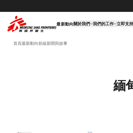
關於我們
我們的工作​
立即支
最新動向
首頁
最新動向
前線新聞與故事
緬