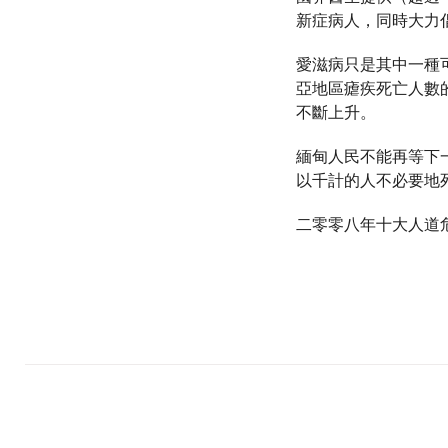
新症病人，同時大力
愛滋病只是其中一種
亞地區瘧疾死亡人數
不斷上升。
緬甸人民不能再等下
以千計的人不必要地
二零零八年十大人道