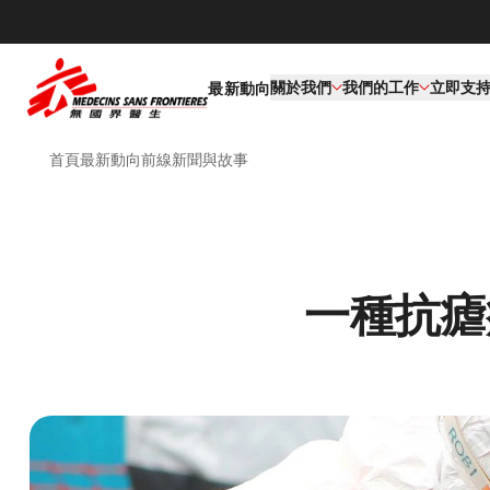
關於我們
我們的工作​
立即支
最新動向
首頁
最新動向
前線新聞與故事
一種抗瘧