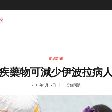
持
前線新聞
疾藥物可減少伊波拉病
2016年1月07日
3 分鐘閱讀