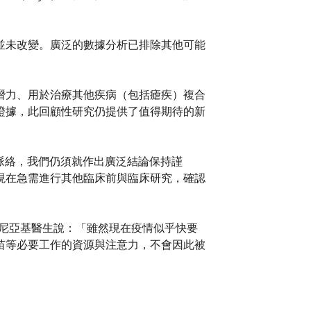
並未改變。廣泛的數據分析已排除其他可能
潛力、用於治療其他疾病（包括瘧疾）複合
證據，此回顧性研究仍提供了值得期待的新
的特殊脈絡，我們仍須就作出廣泛結論保持謹
現在急需進行其他臨床前與臨床研究，確認
萊尼亞基醫生說：「雖然現在疫情似乎快要
苗等必要工作的資源與注意力，不會因此被