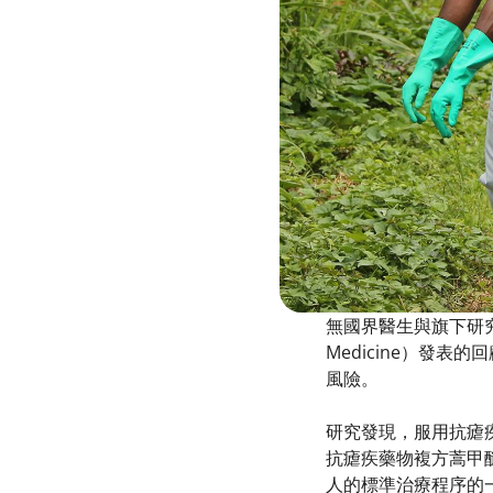
無國界醫生與旗下研究部門
Medicine）發
風險。
研究發現，服用抗瘧疾藥
抗瘧疾藥物複方蒿甲醚（
人的標準治療程序的一