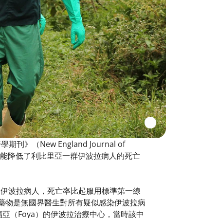
ew England Journal of
物可能降低了利比里亞一群伊波拉病人的死亡
SAQ）的伊波拉病人，死亡率比起服用標準第一線
%。抗瘧疾藥物是無國界醫生對所有疑似感染伊波拉病
亞（Foya）的伊波拉治療中心，當時該中