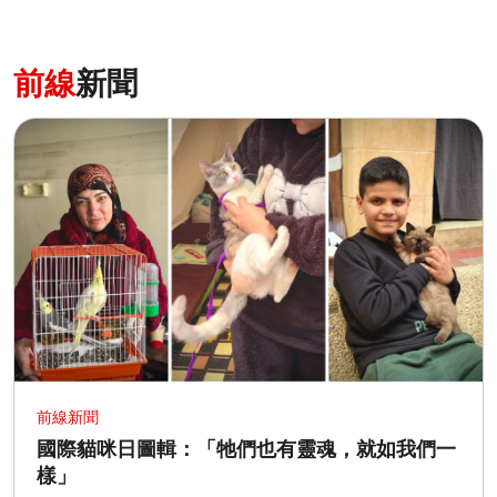
前線
新聞
前線新聞
國際貓咪日圖輯：「牠們也有靈魂，就如我們一
樣」