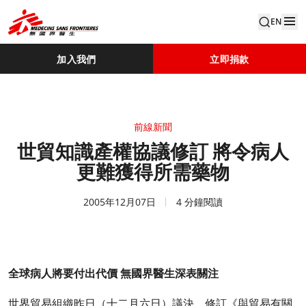
EN
加入我們
立即捐款
前線新聞
世貿知識產權協議修訂 將令病人
更難獲得所需藥物
2005年12月07日
4 分鐘閱讀
全球病人將要付出代價 無國界醫生深表關注
世界貿易組織昨日（十二月六日）議決，修訂《與貿易有關