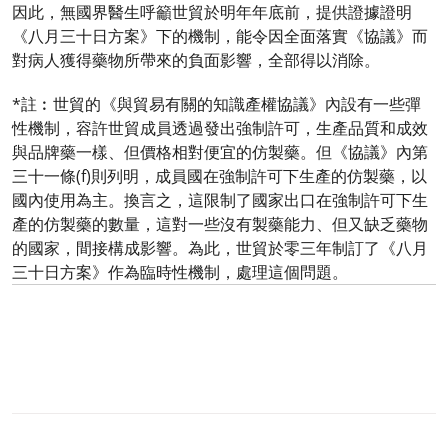
因此，無國界醫生呼籲世貿於明年年底前，提供證據證明
《八月三十日方案》下的機制，能令因全面落實《協議》而
對病人獲得藥物所帶來的負面影響，全部得以消除。
*註︰世貿的《與貿易有關的知識產權協議》內設有一些彈
性機制，容許世貿成員透過發出強制許可，生產品質和成效
與品牌藥一樣、但價格相對便宜的仿製藥。但《協議》內第
三十一條(f)則列明，成員國在強制許可下生產的仿製藥，以
國內使用為主。換言之，這限制了國家出口在強制許可下生
產的仿製藥的數量，這對一些沒有製藥能力、但又缺乏藥物
的國家，間接構成影響。為此，世貿於零三年制訂了《八月
三十日方案》作為臨時性機制，處理這個問題。