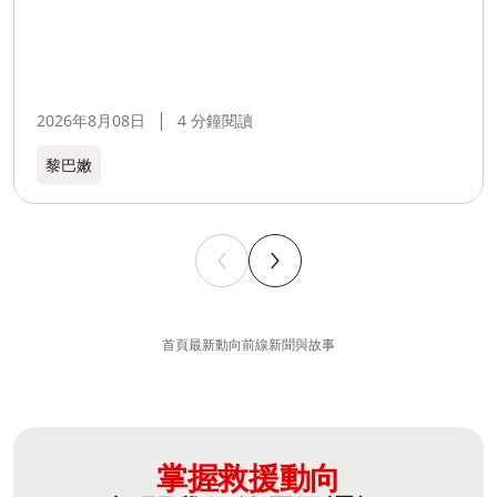
2026年8月08日
4 分鐘閱讀
黎巴嫩​
首頁
最新動向
前線新聞與故事
掌握救援動向