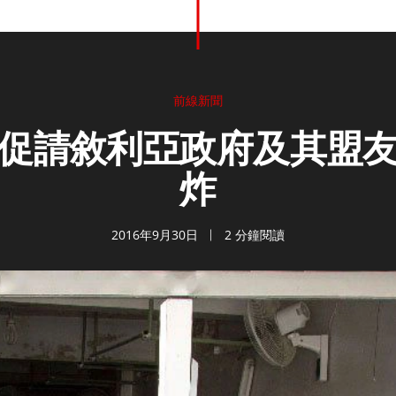
前線新聞
促請敘利亞政府及其盟
炸
2016年9月30日
2 分鐘閱讀