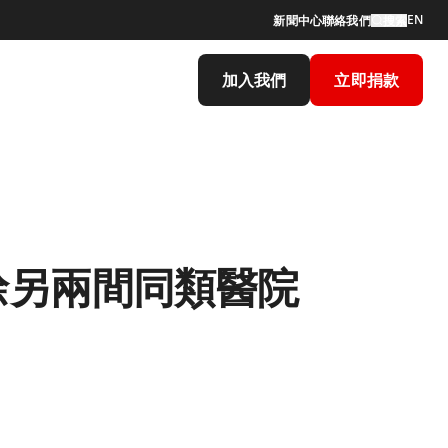
EN
新聞中心
聯絡我們
搜索
加入我們
立即捐款
餘另兩間同類醫院