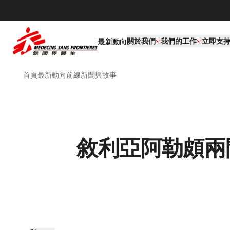
關於我們
我們的工作​
立即支
最新動向
首頁
最新動向
前線新聞與故事
敘利亞阿勒頗兩