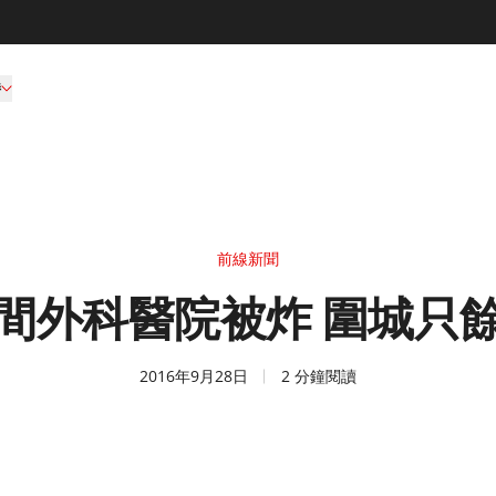
持
前線新聞
間外科醫院被炸 圍城只
2016年9月28日
2 分鐘閱讀