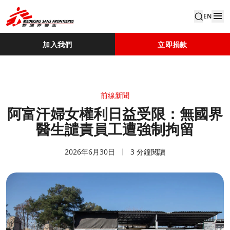
EN
加入我們
立即捐款
前線新聞
阿富汗婦女權利日益受限：無國界
醫生譴責員工遭強制拘留
2026年6月30日
3 分鐘閱讀