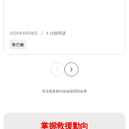
2026年8月08日
4 分鐘閱讀
黎巴嫩​
首頁
最新動向
前線新聞與故事
掌握救援動向