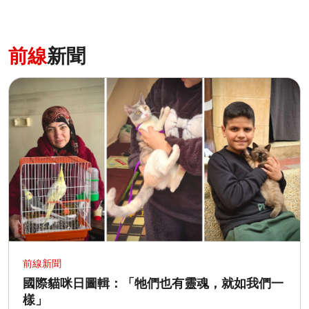
前線
新聞
前線新聞
國際貓咪日圖輯：「牠們也有靈魂，就如我們一
樣」