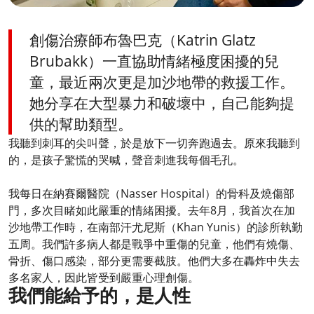
創傷治療師布魯巴克（Katrin Glatz
Brubakk）一直協助情緒極度困擾的兒
童，最近兩次更是加沙地帶的救援工作。
她分享在大型暴力和破壞中，自己能夠提
供的幫助類型。
我聽到刺耳的尖叫聲，於是放下一切奔跑過去。原來我聽到
的，是孩子驚慌的哭喊，聲音刺進我每個毛孔。
我每日在納賽爾醫院（Nasser Hospital）的骨科及燒傷部
門，多次目睹如此嚴重的情緒困擾。去年8月，我首次在加
沙地帶工作時，在南部汗尤尼斯（Khan Yunis）的診所執勤
五周。我們許多病人都是戰爭中重傷的兒童，他們有燒傷、
骨折、傷口感染，部分更需要截肢。他們大多在轟炸中失去
多名家人，因此皆受到嚴重心理創傷。
我們能給予的，是人性