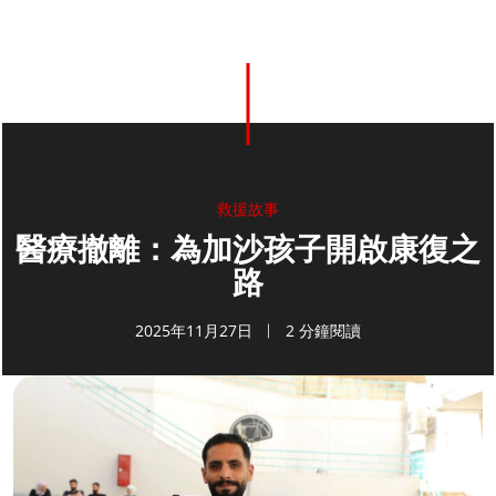
救援故事
醫療撤離：為加沙孩子開啟康復之
路
2025年11月27日
2 分鐘閱讀