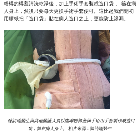
粉樽的樽蓋清洗乾淨後，加上手術手套製成造口袋， 箍在病
人身上，然後只要每天更換手術手套便可。這比起我們開初
用膠紙把「造口袋」貼在病人造口之上，更能防止滲漏。
陳詩瓏醫生與其他醫護人員以咖啡粉樽蓋與手術用手套製作成造口
袋，箍在病人身上。
相片來源︰陳詩瓏醫生