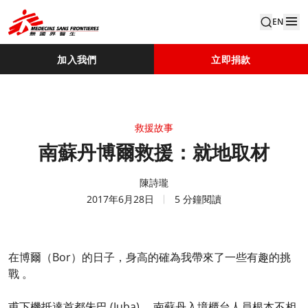
EN
加入我們
立即捐款
救援故事
南蘇丹博爾救援：就地取材
陳詩瓏
2017年6月28日
5 分鐘閱讀
在博爾（Bor）的日子，身高的確為我帶來了一些有趣的挑
戰 。
甫下機抵達首都朱巴 (Juba) ，南蘇丹入境櫃台人員根本不相