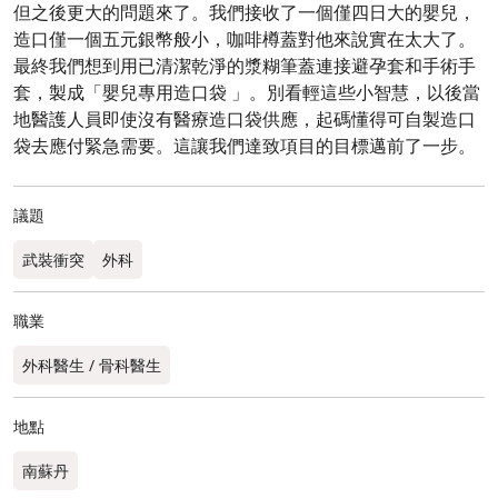
但之後更大的問題來了。我們接收了一個僅四日大的嬰兒，
造口僅一個五元銀幣般小，咖啡樽蓋對他來說實在太大了。
最終我們想到用已清潔乾淨的漿糊筆蓋連接避孕套和手術手
套，製成「嬰兒專用造口袋 」。別看輕這些小智慧，以後當
地醫護人員即使沒有醫療造口袋供應，起碼懂得可自製造口
袋去應付緊急需要。這讓我們達致項目的目標邁前了一步。
議題
武裝衝突
外科
職業
外科醫生 / 骨科醫生
地點
南蘇丹