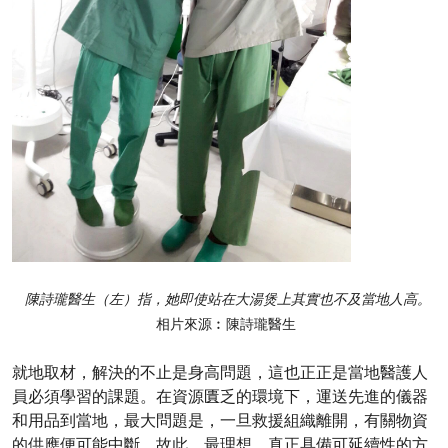
陳詩瓏醫生（左）指，她即使站在大湯煲上其實也不及當地人高。
相片來源︰陳詩瓏醫生
就地取材，解決的不止是身高問題，這也正正是當地醫護人
員必須學習的課題。在資源匱乏的環境下，運送先進的儀器
和用品到當地，最大問題是，一旦救援組織離開，有關物資
的供應便可能中斷。故此，最理想、真正具備可延續性的方