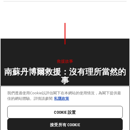
救援故事
南蘇丹博爾救援：沒有理所當然的
事
陳詩瓏
我們透過使用Cookie以評估閣下在本網站的使用情況，為閣下提供最
佳的網站體驗。詳情請參閱
私隱政策
2017年7月03日
2 分鐘閱讀
COOKIE 設置
首頁
最新動向
前線新聞與故事
接受所有 COOKIE