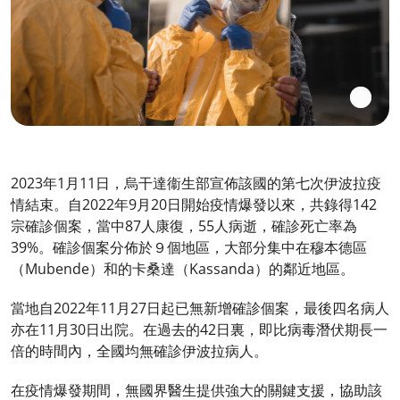
2023年1月11日，烏干達衞生部宣佈該國的第七次伊波拉疫
情結束。自2022年9月20日開始疫情爆發以來，共錄得142
宗確診個案，當中87人康復，55人病逝，確診死亡率為
39%。確診個案分佈於９個地區，大部分集中在穆本德區
（Mubende）和的卡桑達（Kassanda）的鄰近地區。
當地自2022年11月27日起已無新增確診個案，最後四名病人
亦在11月30日出院。在過去的42日裏，即比病毒潛伏期長一
倍的時間內，全國均無確診伊波拉病人。
在疫情爆發期間，無國界醫生提供強大的關鍵支援，協助該