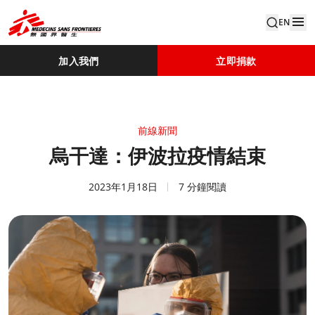
EN
加入我們
立即捐款
前線新聞
烏干達：伊波拉疫情結束
2023年1月18日
7 分鐘閱讀