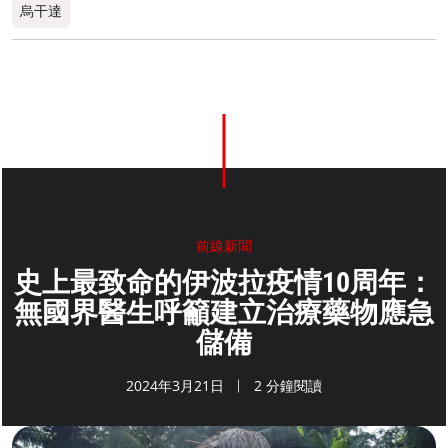
烏干達
前線新聞
史上最致命的伊波拉疫情10周年：
無國界醫生呼籲建立治療藥物應急
儲備
2024年3月21日
2 分鐘閱讀