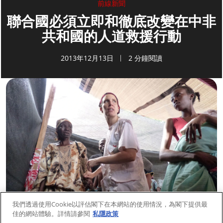
前線新聞
聯合國必須立即和徹底改變在中非
共和國的人道救援行動
2013年12月13日
2 分鐘閱讀
我們透過使用Cookie以評估閣下在本網站的使用情況，為閣下提供最
佳的網站體驗。詳情請參閱
私隱政策