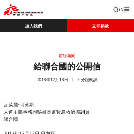
EN
加入我們
立即捐款
前線新聞
給聯合國的公開信
2013年12月13日
7 分鐘閱讀
瓦萊麗•阿莫斯
人道主義事務副秘書長兼緊急救濟協調員
聯合國
2013年12月12日
日内瓦