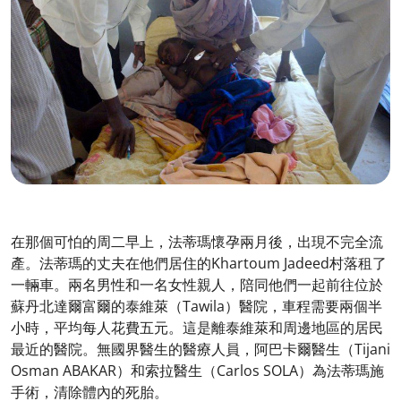
在那個可怕的周二早上，法蒂瑪懷孕兩月後，出現不完全流
產。法蒂瑪的丈夫在他們居住的Khartoum Jadeed村落租了
一輛車。兩名男性和一名女性親人，陪同他們一起前往位於
蘇丹北達爾富爾的泰維萊（Tawila）醫院，車程需要兩個半
小時，平均每人花費五元。這是離泰維萊和周邊地區的居民
最近的醫院。無國界醫生的醫療人員，阿巴卡爾醫生（Tijani
Osman ABAKAR）和索拉醫生（Carlos SOLA）為法蒂瑪施
手術，清除體內的死胎。