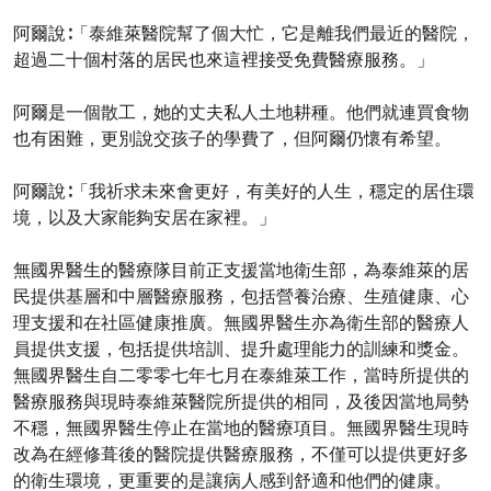
阿爾說∶「泰維萊醫院幫了個大忙，它是離我們最近的醫院，
超過二十個村落的居民也來這裡接受免費醫療服務。」
阿爾是一個散工，她的丈夫私人土地耕種。他們就連買食物
也有困難，更別說交孩子的學費了，但阿爾仍懷有希望。
阿爾說∶「我祈求未來會更好，有美好的人生，穩定的居住環
境，以及大家能夠安居在家裡。」
無國界醫生的醫療隊目前正支援當地衛生部，為泰維萊的居
民提供基層和中層醫療服務，包括營養治療、生殖健康、心
理支援和在社區健康推廣。無國界醫生亦為衛生部的醫療人
員提供支援，包括提供培訓、提升處理能力的訓練和獎金。
無國界醫生自二零零七年七月在泰維萊工作，當時所提供的
醫療服務與現時泰維萊醫院所提供的相同，及後因當地局勢
不穩，無國界醫生停止在當地的醫療項目。無國界醫生現時
改為在經修葺後的醫院提供醫療服務，不僅可以提供更好多
的衛生環境，更重要的是讓病人感到舒適和他們的健康。