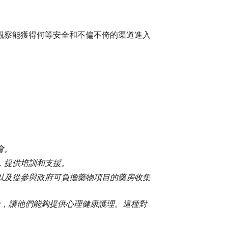
觀察能獲得何等安全和不偏不倚的渠道進入
會。
，提供培訓和支援。
以及從參與政府可負擔藥物項目的藥房收集
士，讓他們能夠提供心理健康護理。這種對