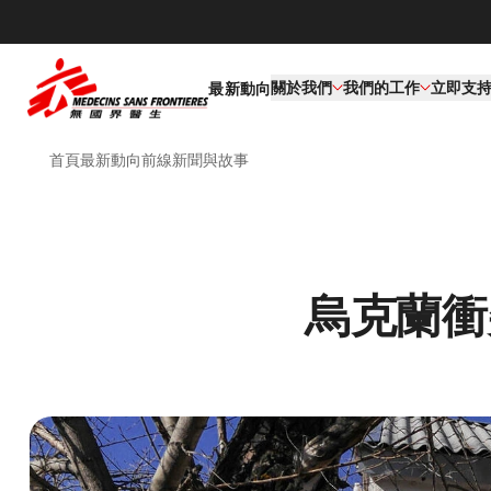
關於我們
我們的工作​
立即支
最新動向
首頁
最新動向
前線新聞與故事
烏克蘭衝