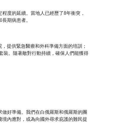
定程度的延續。當地人已經歷了8年衝突，
和長期病患者。
醫院，提供緊急醫療和外科準備方面的培訓；
故套裝。隨著敵對行動持續，確保人們能獲得
求做好準備。我們在白俄羅斯和俄羅斯的團
蘭境內應對，或為向國外尋求庇護的難民提