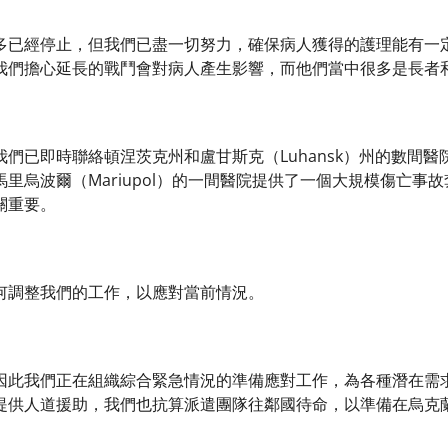
多已經停止，但我們已盡一切努力，確保病人獲得的護理能有一
我們擔心延長的戰鬥會對病人產生影響，而他們當中很多是長者
們已即時聯絡頓涅茨克州和盧甘斯克（Luhansk）州的數間
里烏波爾（Mariupol）的一間醫院提供了一個大規模傷亡事
關重要。
何調整我們的工作，以應對當前情況。
因此我們正在組織綜合緊急情況的準備應對工作，為各種潛在需
提供人道援助，我們也抗算派遣團隊往鄰國待命，以準備在烏克