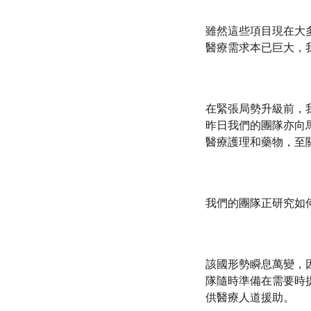
雖然這些項目現在大
醫療需求本已巨大，
在緊張局勢升級前，我
昨日我們的團隊亦向馬
醫療護理和藥物，至
我們的團隊正研究如
該國形勢瞬息萬變，
隊隨時準備在需要時
供醫療人道援助。