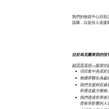
我們的物資中心目前
該國，以提供人道援
位於烏克蘭東部的恆
頓涅茨克州—衝突中
項目集中為居於
無國界醫生為處
我們支援村莊健
和運送處方藥物
我們透過世界衛
受衝突影響的人