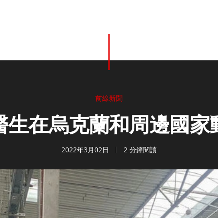
前線新聞
醫生在烏克蘭和周邊國家
2022年3月02日
2 分鐘閱讀