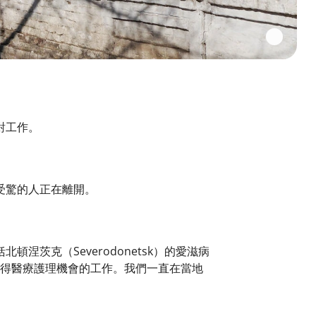
對工作。
受驚的人正在離開。
茨克（Severodonetsk）的愛滋病
平民獲得醫療護理機會的工作。我們一直在當地