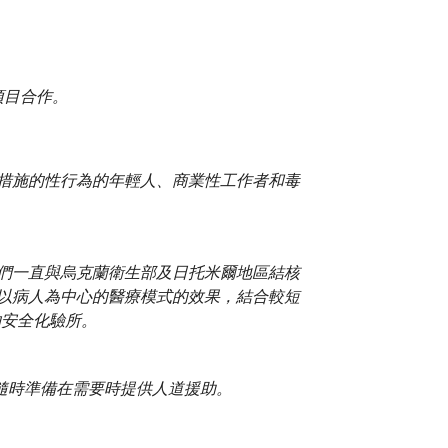
項目合作。
護措施的性行為的年輕人、商業性工作者和毒
我們一直與烏克蘭衛生部及日托米爾地區結核
查以病人為中心的醫療模式的效果，結合較短
物安全化驗所。
隨時準備在需要時提供人道援助。