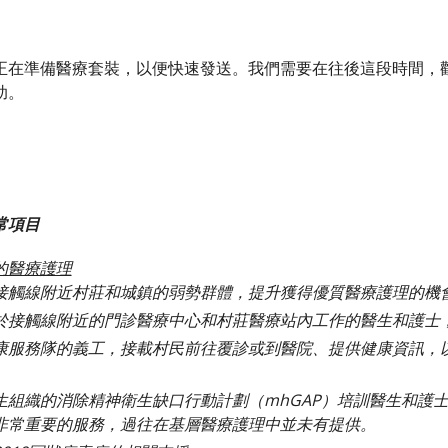
正在準備醫療套裝，以便快速發送。我們需要在往後這段時間，
助。
常項目
的醫療護理
接觸線附近村莊和城鎮的弱勢群體，提升獲得優質醫療護理的機
於接觸線附近的門診醫療中心和村莊醫療站內工作的醫生和護士
康服務隊的義工，接載村民前往覆診或到醫院、提供健康資訊，
。
生組織的消除精神衛生缺口行動計劃（mhGAP）培訓醫生和護
非常重要的服務，過往在基層醫療護理中並未有提供。