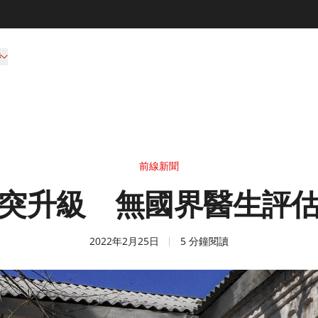
持
前線新聞
突升級 無國界醫生評
2022年2月25日
5 分鐘閱讀