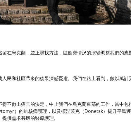
然留在烏克蘭，並正尋找方法，隨衝突情況的演變調整我們的應
蘭人民和社區帶來的後果深感憂慮。我們在路上看到，數以萬計
得不做出痛苦的決定，中止我們在烏克蘭東部的工作，當中包括北頓涅
ytomyr）的結核病護理，以及頓涅茨克（Donetsk）提升
，提供需求甚殷的醫療護理。