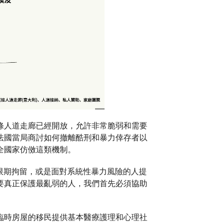
條人道走廊已經開放，允許非常脆弱和需要
法國當局商討如何撤離酷刑和暴力倖存者以
全國家仿傚這類機制。
意和無限期拘留，或是面對系統性暴力風險的人提
要真正保護最亂弱的人，我們首先必須協助
臨時房屋的移民提供基本醫療護理和心理社