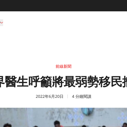
持
前線新聞
界醫生呼籲將最弱勢移民
2022年6月20日
4 分鐘閱讀