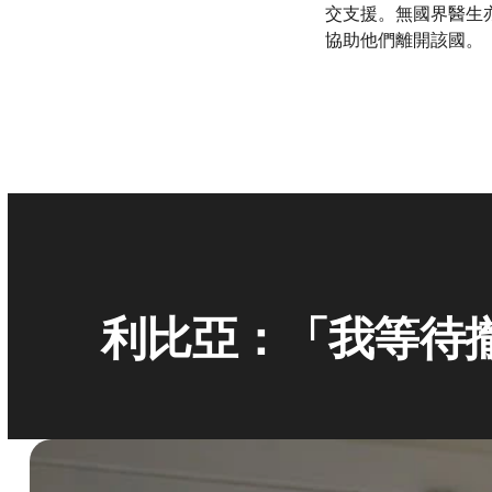
交支援。無國界醫生
協助他們離開該國。
利比亞：「我等待