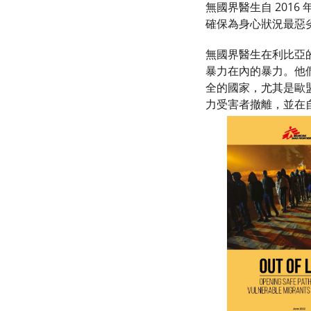
無國界醫生自 201
確保為身心狀況最惡
無國界醫生在利比亞的
暴力在內的暴力。他
全的國家，尤其是歐
力受害者撤離，並在