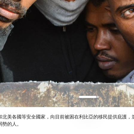
和北美各國等安全國家，向目前被困在利比亞的移民提供庇護，
弱勢的人。