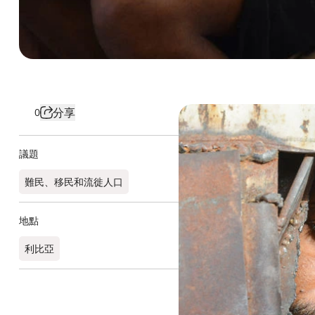
分享
0
議題
難民、移民和流徙人口
地點
利比亞