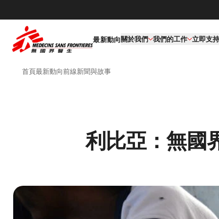
關於我們
我們的工作​
立即支
最新動向
首頁
最新動向
前線新聞與故事
利比亞：無國