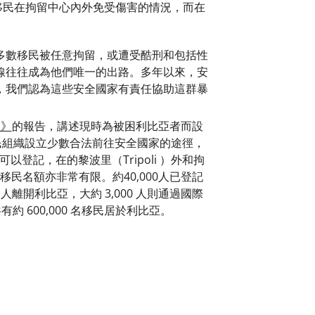
護移民在拘留中心內外免受傷害的情況，而在
亞，大多數移民被任意拘留，或遭受酷刑和包括性
線往往成為他們唯一的出路。多年以來，安
，我們認為這些安全國家有責任協助這群暴
亞》
的報告，講述現時為被困利比亞者而設
民組織設立少數合法前往安全國家的途徑，
登記，在的黎波里（Tripoli ）外和拘
民名額亦非常有限。約40,000人已登記
人離開利比亞，大約 3,000 人則通過國際
 600,000 名移民居於利比亞。