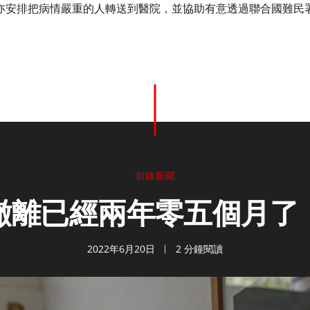
亦安排把病情嚴重的人轉送到醫院，並協助有意透過聯合國難民
前線新聞
撤離已經兩年零五個月了
2022年6月20日
2 分鐘閱讀