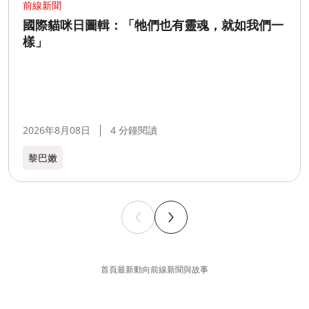
前線新聞
國際貓咪日圖輯：「牠們也有靈魂，就如我們一
樣」
2026年8月08日
4 分鐘閱讀
黎巴嫩​
首頁
最新動向
前線新聞與故事