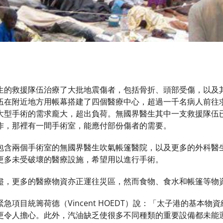
生的救援隊伍治療了大批地震傷者，包括骨折、頭部受傷，以及
伍在附近地方用帳幕搭建了四個醫療中心，超過一千名病人前往
大型手術的需求龐大，超出負荷。無國界醫生其中一支救援隊伍
作，那裡有一間手術室，能應付部份傷者的需要。
包含兩個手術室的無國界醫生吹氣帳篷醫院，以及更多的外科醫
更多未受破壞的醫療設施，希望用以進行手術。
盡，更多的醫療物資亦正運往災區，然而食物、食水和帳篷等物
急項目統籌荷德（Vincent HOEDT）說：「太子港的基本
更令人擔心。此外，汽油缺乏使很多不同種類的重要設備都未能