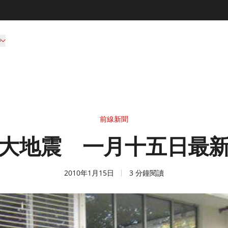
持
前線新聞
大地震 一月十五日最
2010年1月15日
3 分鐘閱讀