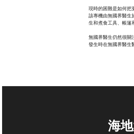
現時的困難是如何把
該專機由無國界醫生
生和煮食工具、帳篷
無國界醫生仍然很關
發生時在無國界醫生
海地