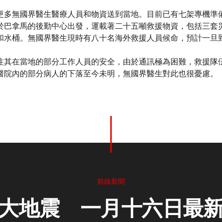
更多無國界醫生醫療人員和物資送到當地。目前已有七架專機準
於巴拿馬的後勤中心出發，運載著二十五噸救援物資，包括三套
和水桶。無國界醫生現時有八十名海外救援人員候命，預計一旦
注其在當地的部分工作人員的安全，由於通訊極為困難，救援隊
醫院內的部分病人的下落至今未明，無國界醫生對此也很憂慮。
前線新聞
大地震 一月十六日最