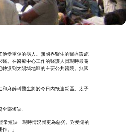
其他受重傷的病人。無國界醫生的醫療設施
求醫。在醫療中心工作的醫護人員現時最關
已轉派到太陽城地區的主要公共醫院。無國
生和麻醉科醫生將於今日內抵達災區。太子
資全部短缺。
物資經常短缺，現時情況就更為惡劣。對受傷的
運作。」