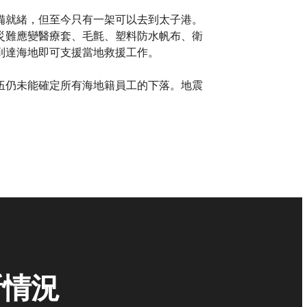
備就緒，但至今只有一架可以去到太子港。
災難應變醫療套、毛氈、塑料防水帆布、衛
到達海地即可支援當地救援工作。
伍仍未能確定所有海地籍員工的下落。地震
新情況