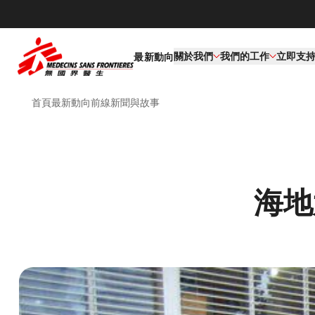
關於我們
我們的工作​
立即支
最新動向
首頁
最新動向
前線新聞與故事
海地