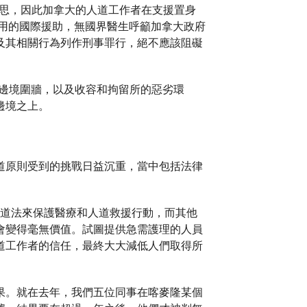
所思，因此加拿大的人道工作者在支援置身
用的國際援助，無國界醫生呼籲加拿大政府
及其相關行為列作刑事罪行，絕不應該阻礙
邊境圍牆，以及收容和拘留所的惡劣環
邊境之上。
道原則受到的挑戰日益沉重，當中包括法律
際人道法來保護醫療和人道救援行動，而其他
會變得毫無價值。試圖提供急需護理的人員
道工作者的信任，最終大大減低人們取得所
果。就在去年，我們五位同事在喀麥隆某個