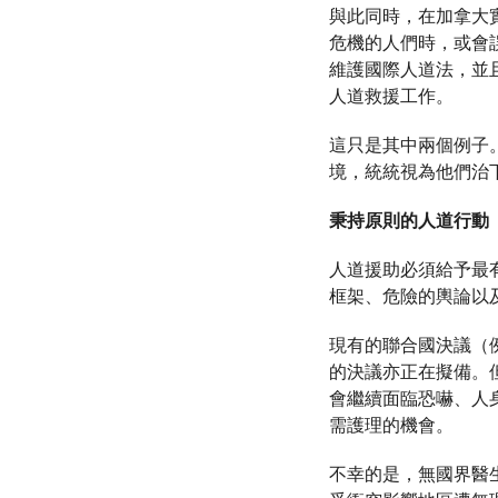
與此同時，在加拿大
危機的人們時，或會
維護國際人道法，並
人道救援工作。
這只是其中兩個例子
境，統統視為他們治
秉持原則的人道行動
人道援助必須給予最
框架、危險的輿論以
現有的聯合國決議（例
的決議亦正在擬備。
會繼續面臨恐嚇、人
需護理的機會。
不幸的是，無國界醫