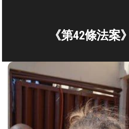
《第42條法案