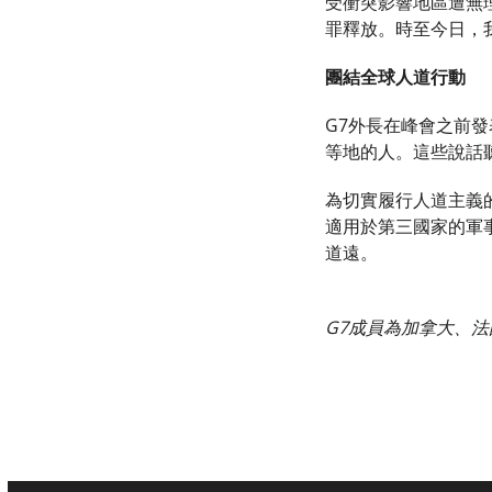
受衝突影響地區遭無
罪釋放。時至今日，
團結全球人道行動
G7外長在峰會之前
等地的人。這些說話
為切實履行人道主義
適用於第三國家的軍
道遠。
G7成員為加拿大、