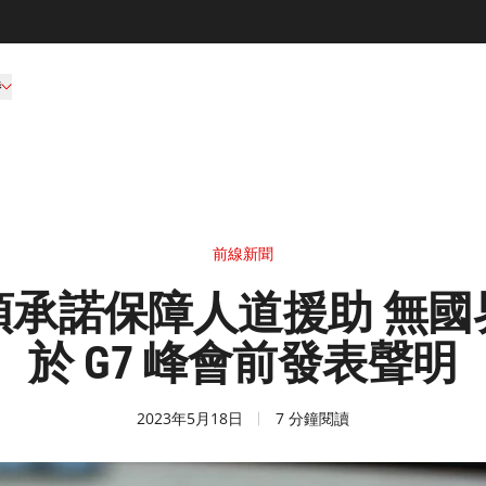
持
前線新聞
須承諾保障人道援助 無國
於 G7 峰會前發表聲明
2023年5月18日
7 分鐘閱讀