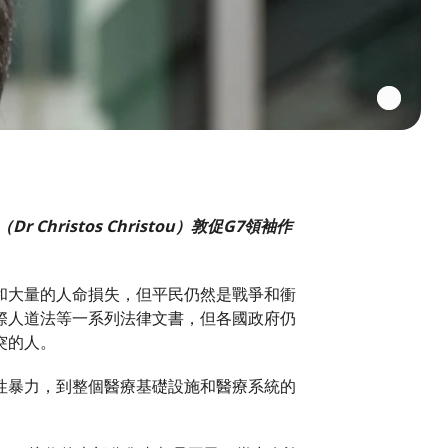
istos Christou）敦促G7領袖作
和大量的人命損失，但平民仍然是戰爭和衝
際人道法等一系列法律文書，但各國政府仍
突的人。
性暴力，到整個醫療基礎設施和醫療系統的