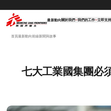
關於我們
我們的工作​
立即支
最新動向
首頁
最新動向
前線新聞與故事
七大工業國集團必