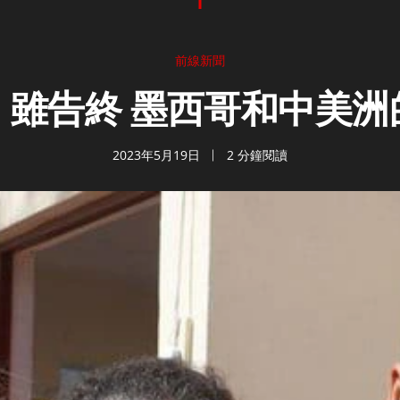
前線新聞
》雖告終 墨西哥和中美
2023年5月19日
2 分鐘閱讀