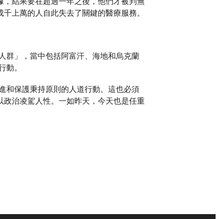
據，結果要在超過一年之後，他們才被判無
成千上萬的人自此失去了關鍵的醫療服務。
弱人群」，當中包括阿富汗、海地和烏克蘭
行動。
促進和保護秉持原則的人道行動。這也必須
以政治凌駕人性。一如昨天，今天也是任重