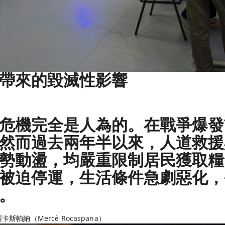
帶來的毀滅性影響
危機完全是人為的。在戰爭爆發
然而過去兩年半以來，人道救援
勢動盪，均嚴重限制居民獲取糧
被迫停運，生活條件急劇惡化，
。
帕納（Mercè Rocaspana）