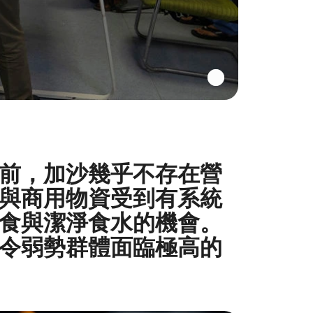
前，加沙幾乎不存在營
與商用物資受到有系統
食與潔淨食水的機會。
令弱勢群體面臨極高的