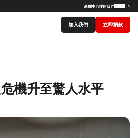
EN
新聞中心
聯絡我們
搜索
加入我們
立即捐款
良危機升至驚人水平