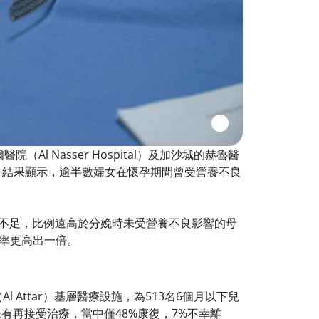
醫院（Al Nasser Hospital）及加沙城的赫魯醫
兒的數據。結果顯示，逾半數婦女在懷孕期間曾受營養不良
重不足，比例遠高於分娩時未受營養不良影響的母
率更高出一倍。
Al Attar）基層醫療設施，為513名6個月以下兒
未有再接受治療，當中僅48%康復，7%不幸離