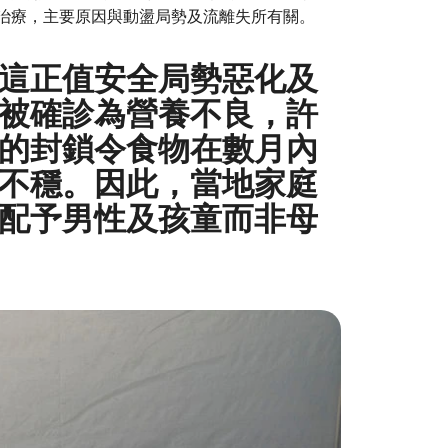
斷治療，主要原因與動盪局勢及流離失所有關。
而這正值安全局勢惡化及
被確診為營養不良，許
的封鎖令食物在數月內
不穩。因此，當地家庭
配予男性及孩童而非母