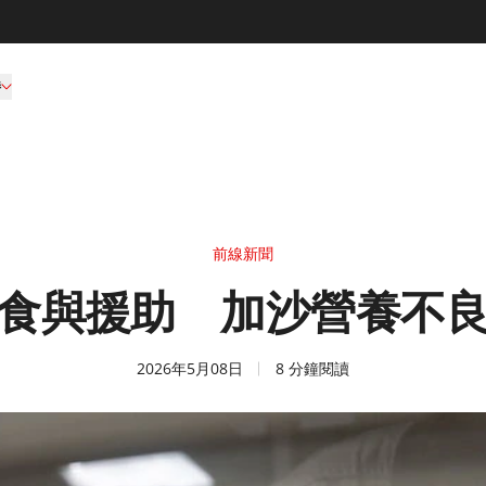
持
前線新聞
食與援助 加沙營養不
2026年5月08日
8 分鐘閱讀