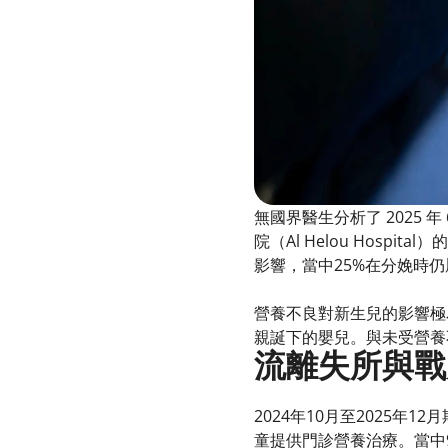
無國界醫生分析了 2025 年 6
院（Al Helou Hos
影響，當中25%在分娩時
營養不良對新生兒的影響極
親誕下的嬰兒。與未受營養
流離失所與戰
2024年10月至2025年1
童提供門診營養治療。當中9