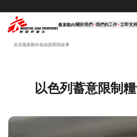
關於我們
我們的工作​
立即支
最新動向
首頁
最新動向
前線新聞與故事
以色列蓄意限制糧