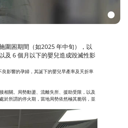
圍困期間（如2025 年中旬），以
及 6 個月以下的嬰兒造成毀滅性影
營養不良影響的孕婦，其誕下的嬰兒早產率及夭折率
接相關。局勢動盪、流離失所、援助受限，以及
處於所謂的停火期，當地局勢依然極其脆弱，並