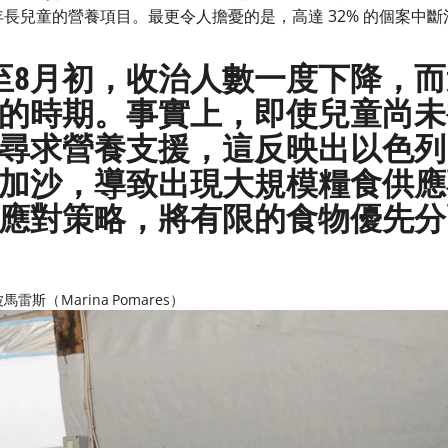
年長兒童的營養項目。最更令人擔憂的是，高達 32% 的個案中
月底至8月初，收治人數一度下降，
的時期。事實上，即使兒童尚未
尋求營養支援，這反映出以色列
加沙，導致出現大規模糧食供應
應對策略，將有限的食物優先分
斯（Marina Pomares）