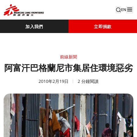
EN
加入我們
立即捐款
前線新聞
阿富汗巴格蘭尼市集居住環境惡劣
2010年2月19日
2 分鐘閱讀