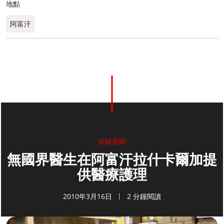
地點
阿富汗
前線新聞
無國界醫生在阿富汗拉什卡爾加提
供醫療護理
2010年3月16日
2 分鐘閱讀