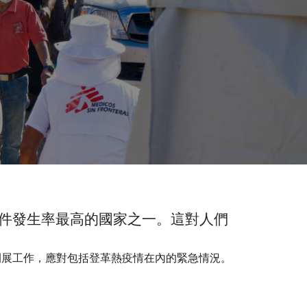
件發生率最高的國家之一。這對人們
開展工作，應對包括登革熱疫情在內的緊急情況。​