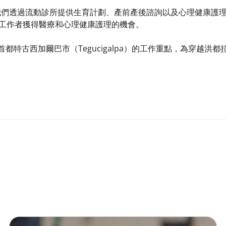
我們透過流動診所提供生育計劃、產前產後諮詢以及心理健康護理。在聖
和性工作者獲得醫療和心理健康護理的機會。​
首都特古西加爾巴市（Tegucigalpa）的工作重點，為穿越洪