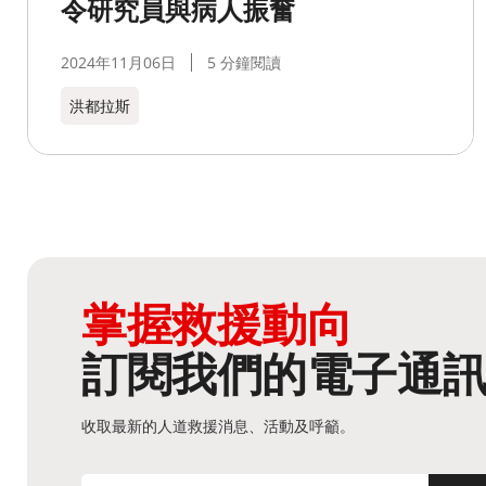
令研究員與病人振奮
2024年11月06日
5 分鐘閱讀
洪都拉斯​
掌握救援動向
訂閱我們的電子通
收取最新的人道救援消息、活動及呼籲。