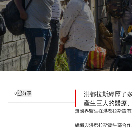
分享
洪都拉斯經歷了
0
產生巨大的醫療
無國界醫生在洪都拉斯設有
​
組織與洪都拉斯衞生部合作