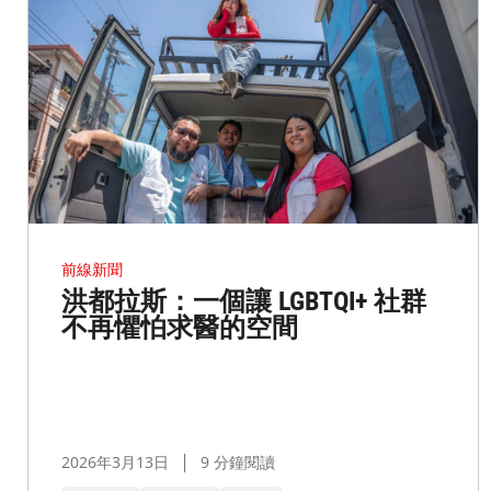
前線新聞
洪都拉斯：一個讓 LGBTQI+ 社群
不再懼怕求醫的空間
2026年3月13日
9 分鐘閱讀