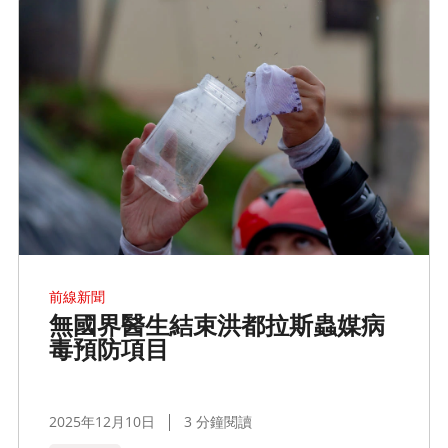
前線新聞
無國界醫生結束洪都拉斯蟲媒病
毒預防項目
2025年12月10日
3 分鐘閱讀