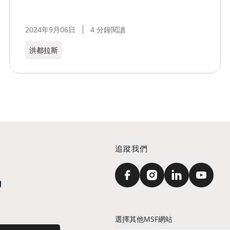
2024年9月06日
4 分鐘閱讀
洪都拉斯​
追蹤我們
訊
選擇其他MSF網站