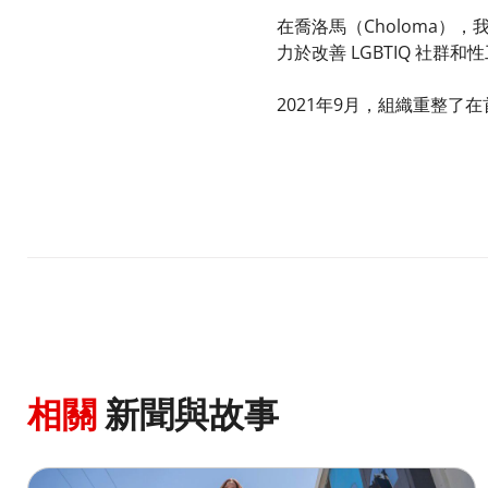
​
在喬洛馬（Choloma），
力於改善 LGBTIQ 社群
​
2021年9月，組織重整了在
相關
新聞與故事