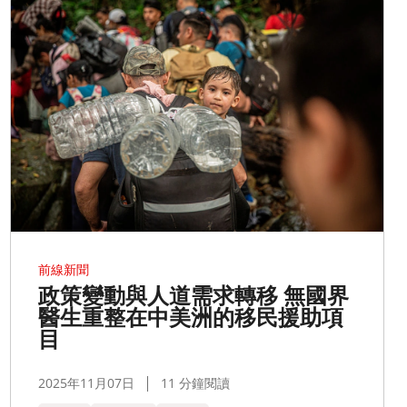
前線新聞
政策變動與人道需求轉移 無國界
醫生重整在中美洲的移民援助項
目
2025年11月07日
11 分鐘閱讀