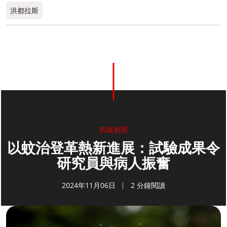
洪都拉斯​
前線新聞
以蚊治登革熱新進展：試驗成果令
研究員與病人振奮
2024年11月06日
2 分鐘閱讀