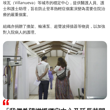
埃瓦（Villanueva）等城市的穩定中心，提供醫護人員、護
士和護士助理，旨在防止登革熱輕症個案演變為需要住院治
療的嚴重個案。
組織亦捐贈了擔架、輸液泵、超聲波掃描器等物資，以加強
對入院病人的護理。