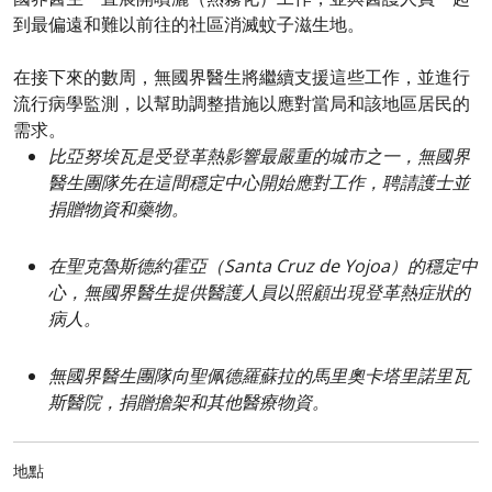
到最偏遠和難以前往的社區消滅蚊子滋生地。
在接下來的數周，無國界醫生將繼續支援這些工作，並進行
流行病學監測，以幫助調整措施以應對當局和該地區居民的
需求。
比亞努埃瓦是受登革熱影響最嚴重的城市之一，無國界
醫生團隊先在這間穩定中心開始應對工作，聘請護士並
捐贈物資和藥物。
在聖克魯斯德約霍亞（Santa Cruz de Yojoa）的穩定中
心，無國界醫生提供醫護人員以照顧出現登革熱症狀的
病人。
無國界醫生團隊向聖佩德羅蘇拉的馬里奧卡塔里諾里瓦
斯醫院，捐贈擔架和其他醫療物資。
地點