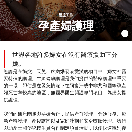
醫療工作
孕產婦護理
世界各地許多婦女在沒有醫療援助下分
娩。
無論是在衝突、天災、疾病爆發或愛滋病項目中，婦女都需
要特殊的護理。生殖健康護理是我們提供的醫療護理中重要
的一環，即使是在緊急情況下在阿富汗或中非共和國等孕產
婦死亡率較高的地區，無國界醫生開設專門項目，為婦女提
供護理。
我們的醫療團隊與孕婦合作，提供產前護理、分娩服務、緊
急產科護理、產後諮詢以及家庭計劃和安全墮胎護理。我們
與助產士和傳統接生員合作制定項目活動，以便快速識別複