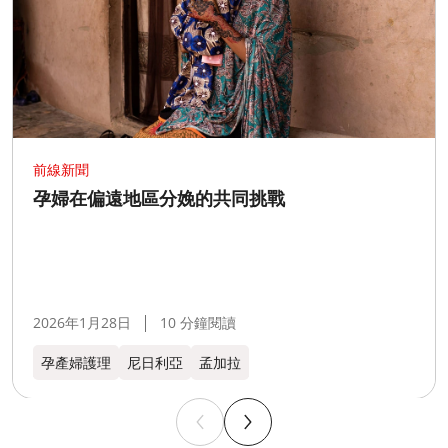
前線新聞
孕婦在偏遠地區分娩的共同挑戰
2026年1月28日
10 分鐘閱讀
孕產婦護理
尼日利亞
孟加拉​