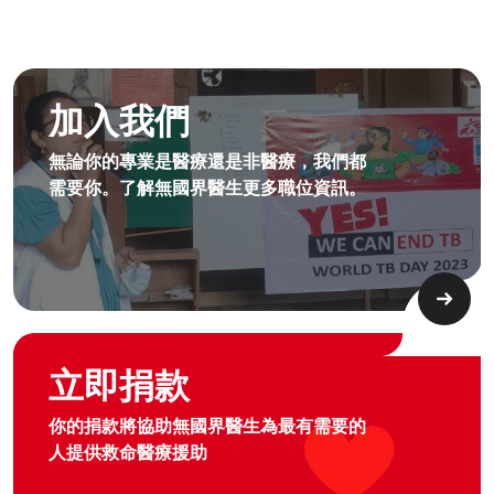
成為無國界無援人員​
加入我們
無論你的專業是醫療還是非醫療，我們都
需要你。了解無國界醫生更多職位資訊。​
Graphic of hand with heart logo
立即捐款
你的捐款將協助無國界醫生為最有需要的
人提供救命醫療援助