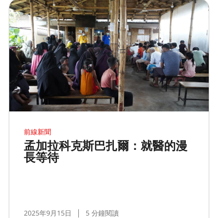
前線新聞
孟加拉科克斯巴扎爾：就醫的漫
長等待
2025年9月15日
5 分鐘閱讀