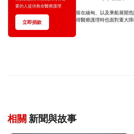
要的人提供救命醫療護理
留在緬甸、以及乘船展開危
得醫療護理時也面對重大
立即捐款
相關
新聞與故事