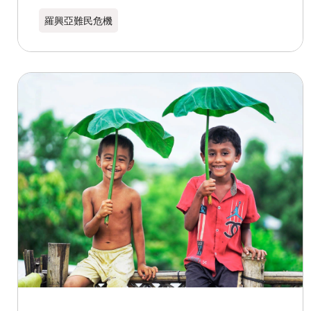
羅興亞難民危機