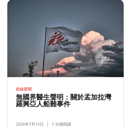
前線新聞
無國界醫生聲明：關於孟加拉灣
羅興亞人船難事件
2026年7月15日
5 分鐘閱讀