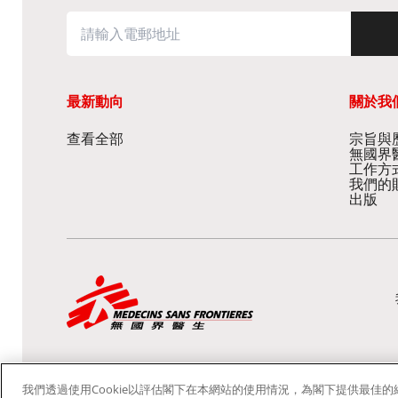
最新動向
關於我
查看全部
宗旨與歷
無國界
工作方
我們的
出版
我們透過使用Cookie以評估閣下在本網站的使用情況，為閣下提供最佳