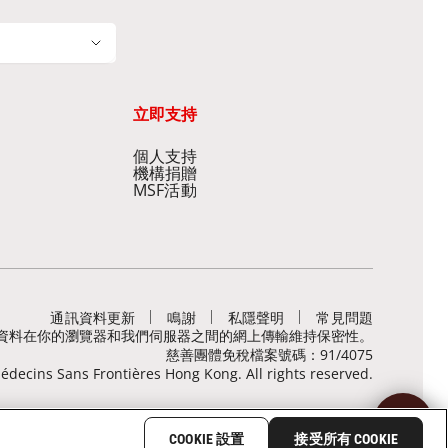
立即支持
個人支持
機構捐贈
MSF活動
通訊資料更新
鳴謝
私隱聲明
常見問題
，有助保障敏感資料在你的瀏覽器和我們伺服器之間的網上傳輸維持保密性。
慈善團體免稅檔案號碼：91/4075
decins Sans Frontières Hong Kong. All rights reserved.
COOKIE 設置
接受所有 COOKIE