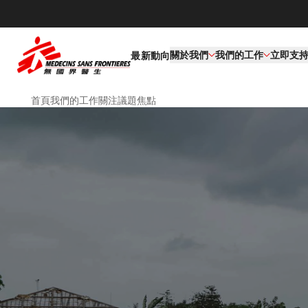
關於我們
我們的工作​
立即支
最新動向
首頁
我們的工作
關注議題
焦點