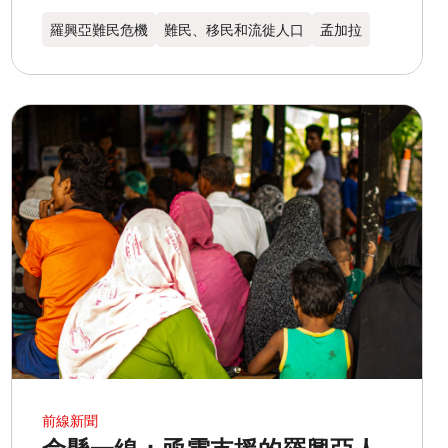
羅興亞難民危機
難民、移民和流徙人口
孟加拉​
前線新聞