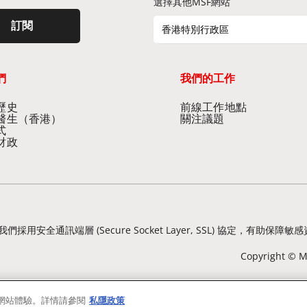
選擇其他MSF網站
訂閱
香港特別行政區
們
我們的工作
史​
前線工作地點​
醫生（香港）​
關注議題
式
財政
我們採用安全通訊端層 (Secure Socket Layer, SSL) 協定
Copyright © Mé
的網站體驗。詳情請參閱
私隱政策