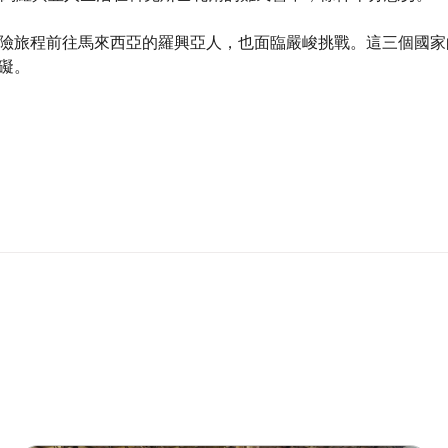
險旅程前往馬來西亞的羅興亞人，也面臨嚴峻挑戰。這三個國家
障礙。