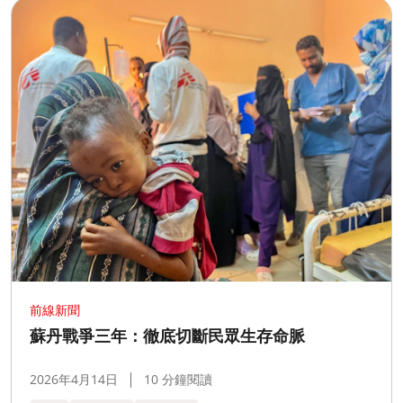
前線新聞
蘇丹戰爭三年：徹底切斷民眾生存命脈
2026年4月14日
10 分鐘閱讀