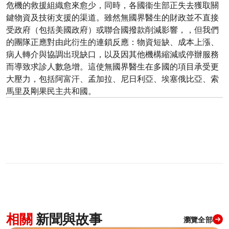
危機的救援組織愈來愈少，同時，各國衞生部正失去獲取關
鍵物資及技術支援的渠道。雖然無國界醫生的財政並不直接
受政府（包括美國政府）或聯合國撥款削減影響，，但我們
的團隊正應對由此衍生的連鎖反應：物資短缺、成本上漲、
病人轉介與協調出現缺口，以及因其他機構縮減或停辦服務
而導致求診人數急增。這使無國界醫生在多國的項目承受更
大壓力，包括阿富汗、孟加拉、尼日利亞、埃塞俄比亞、索
馬里及剛果民主共和國。
相關
新聞與故事
瀏覽全部